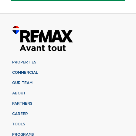
PROPERTIES
COMMERCIAL
OUR TEAM
ABOUT
PARTNERS
CAREER
TOOLS
PROGRAMS