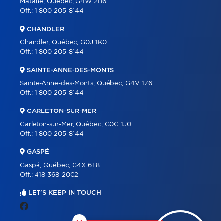
Matane, Québec, G4W 2B6
Off.:
1 800 205-8144
CHANDLER
Chandler, Québec, G0J 1K0
Off.:
1 800 205-8144
SAINTE-ANNE-DES-MONTS
Sainte-Anne-des-Monts, Québec, G4V 1Z6
Off.:
1 800 205-8144
CARLETON-SUR-MER
Carleton-sur-Mer, Québec, G0C 1J0
Off.:
1 800 205-8144
GASPÉ
Gaspé, Québec, G4X 6T8
Off.:
418 368-2002
LET'S KEEP IN TOUCH