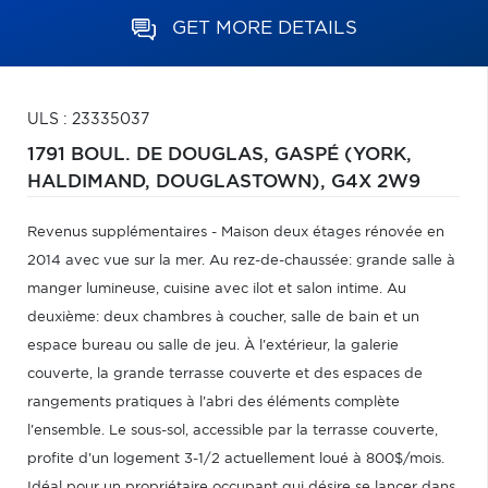
GET MORE DETAILS
ULS : 23335037
1791 BOUL. DE DOUGLAS,
GASPÉ (YORK,
HALDIMAND, DOUGLASTOWN),
G4X 2W9
Revenus supplémentaires - Maison deux étages rénovée en
2014 avec vue sur la mer. Au rez-de-chaussée: grande salle à
manger lumineuse, cuisine avec ilot et salon intime. Au
deuxième: deux chambres à coucher, salle de bain et un
espace bureau ou salle de jeu. À l'extérieur, la galerie
couverte, la grande terrasse couverte et des espaces de
rangements pratiques à l'abri des éléments complète
l'ensemble. Le sous-sol, accessible par la terrasse couverte,
profite d'un logement 3-1/2 actuellement loué à 800$/mois.
Idéal pour un propriétaire occupant qui désire se lancer dans