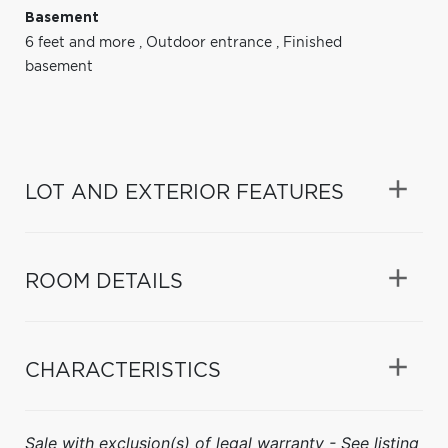
Basement
6 feet and more
,
Outdoor entrance
,
Finished
basement
LOT AND EXTERIOR FEATURES
ROOM DETAILS
CHARACTERISTICS
Sale with exclusion(s) of legal warranty - See listing