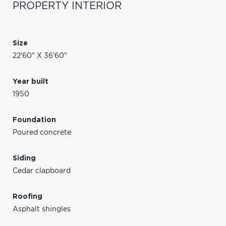
PROPERTY INTERIOR
Size
22'60" X 36'60"
Year built
1950
Foundation
Poured concrete
Siding
Cedar clapboard
Roofing
Asphalt shingles