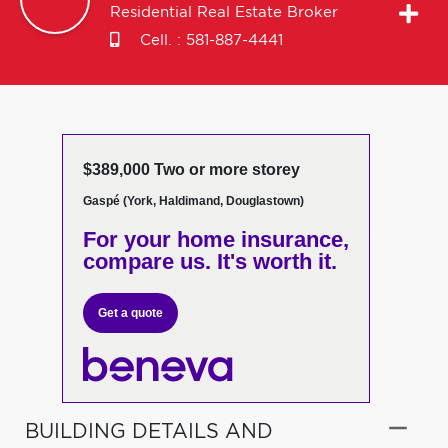
Residential Real Estate Broker
Cell. :
581-887-4441
$389,000 Two or more storey
Gaspé (York, Haldimand, Douglastown)
For your home insurance,
compare us. It's worth it.
Get a quote
BUILDING DETAILS AND