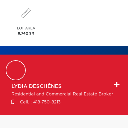
LOT AREA
8,742 SM
LYDIA
DESCHÊNES
Residential and Commercial Real Estate Broker
Cell. :
418-750-8213