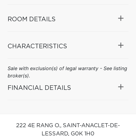
ROOM DETAILS
CHARACTERISTICS
Sale with exclusion(s) of legal warranty - See listing
broker(s).
FINANCIAL DETAILS
222 4E RANG O.,
SAINT-ANACLET-DE-
LESSARD,
G0K 1H0