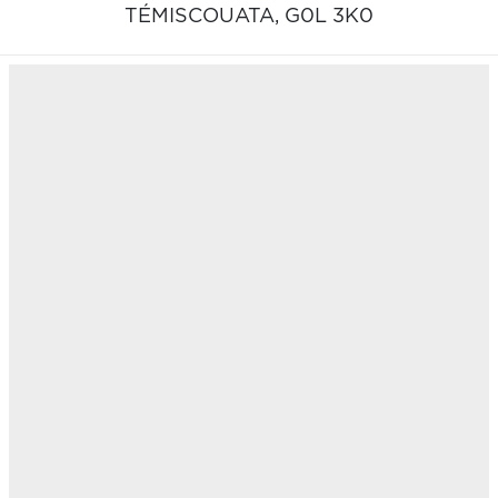
TÉMISCOUATA,
G0L 3K0