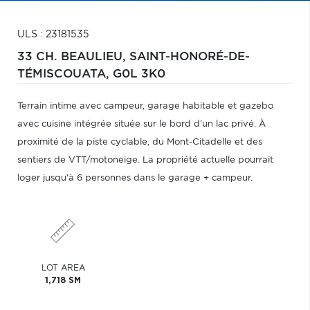
ULS : 23181535
33 CH. BEAULIEU,
SAINT-HONORÉ-DE-
TÉMISCOUATA,
G0L 3K0
Terrain intime avec campeur, garage habitable et gazebo
avec cuisine intégrée située sur le bord d'un lac privé. À
proximité de la piste cyclable, du Mont-Citadelle et des
sentiers de VTT/motoneige. La propriété actuelle pourrait
loger jusqu'à 6 personnes dans le garage + campeur.
LOT AREA
1,718 SM