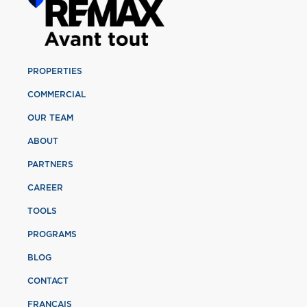
PROPERTIES
COMMERCIAL
OUR TEAM
ABOUT
PARTNERS
CAREER
TOOLS
PROGRAMS
BLOG
CONTACT
FRANÇAIS