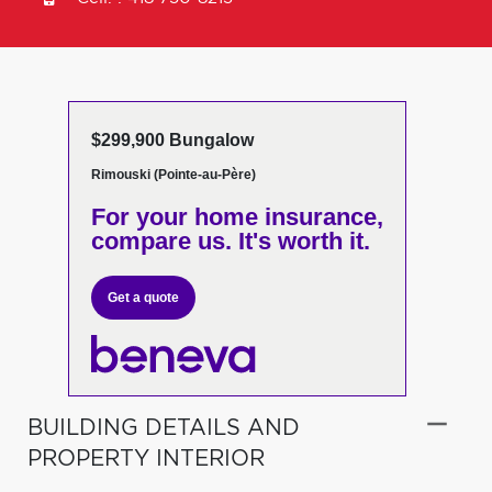
$299,900 Bungalow
Rimouski (Pointe-au-Père)
For your home insurance,
compare us. It's worth it.
Get a quote
BUILDING DETAILS AND
PROPERTY INTERIOR