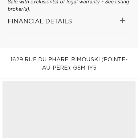
Sale with exclusion(s) of legal warranty - See listing
broker(s).
FINANCIAL DETAILS
1629 RUE DU PHARE,
RIMOUSKI (POINTE-
AU-PÈRE),
G5M 1Y5