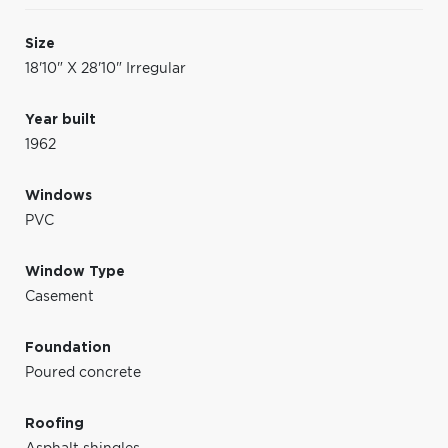
Size
18'10" X 28'10" Irregular
Year built
1962
Windows
PVC
Window Type
Casement
Foundation
Poured concrete
Roofing