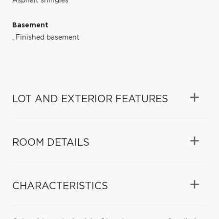
Asphalt shingles
Basement
,
Finished basement
LOT AND EXTERIOR FEATURES
ROOM DETAILS
CHARACTERISTICS