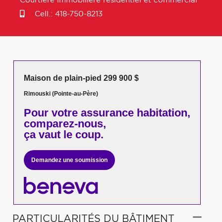
Courtière immobilière résidentiel et commercial
Cell.:
418-750-8213
Maison de plain-pied 299 900 $
Rimouski (Pointe-au-Père)
Pour votre
assurance habitation,
comparez-nous,
ça vaut le coup.
Demandez une soumission
PARTICULARITÉS DU BÂTIMENT