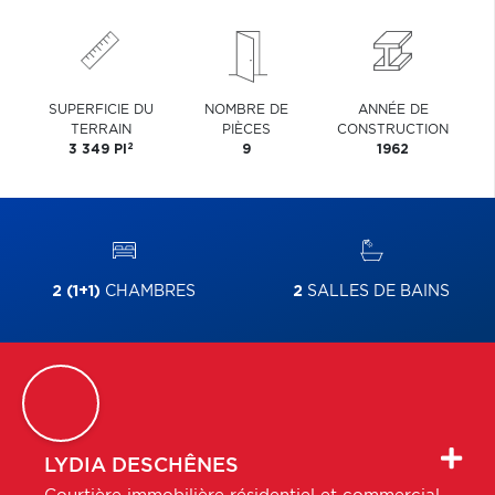
SUPERFICIE DU
NOMBRE DE
ANNÉE DE
TERRAIN
PIÈCES
CONSTRUCTION
2
3 349 PI
9
1962
2 (1+1)
CHAMBRES
2
SALLES DE BAINS
LYDIA
DESCHÊNES