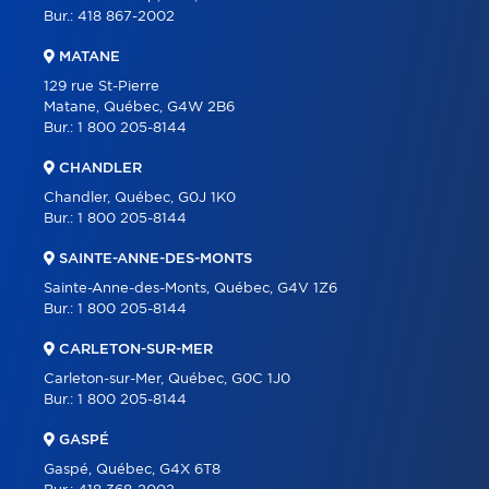
Bur.:
418 867-2002
MATANE
129 rue St-Pierre
Matane, Québec, G4W 2B6
Bur.:
1 800 205-8144
CHANDLER
Chandler, Québec, G0J 1K0
Bur.:
1 800 205-8144
SAINTE-ANNE-DES-MONTS
Sainte-Anne-des-Monts, Québec, G4V 1Z6
Bur.:
1 800 205-8144
CARLETON-SUR-MER
Carleton-sur-Mer, Québec, G0C 1J0
Bur.:
1 800 205-8144
GASPÉ
Gaspé, Québec, G4X 6T8