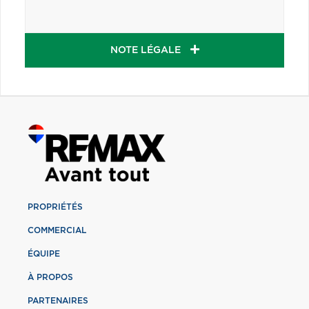
NOTE LÉGALE
PROPRIÉTÉS
COMMERCIAL
ÉQUIPE
À PROPOS
PARTENAIRES