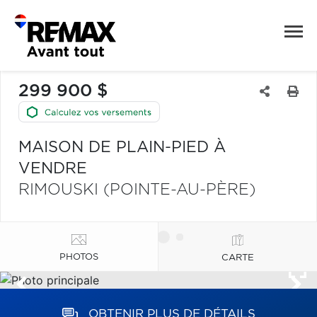
299 900 $
MAISON DE PLAIN-PIED À
VENDRE
RIMOUSKI (POINTE-AU-PÈRE)
PHOTOS
CARTE
OBTENIR PLUS DE DÉTAILS