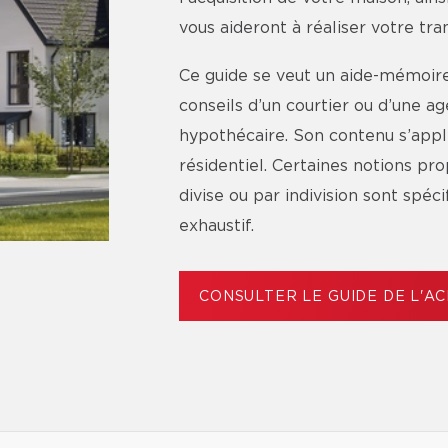
vous aideront à réaliser votre tr
Ce guide se veut un aide-mémoire 
conseils d’un courtier ou d’une 
hypothécaire. Son contenu s’app
résidentiel. Certaines notions p
divise ou par indivision sont spéc
exhaustif.
CONSULTER LE GUIDE DE L'A