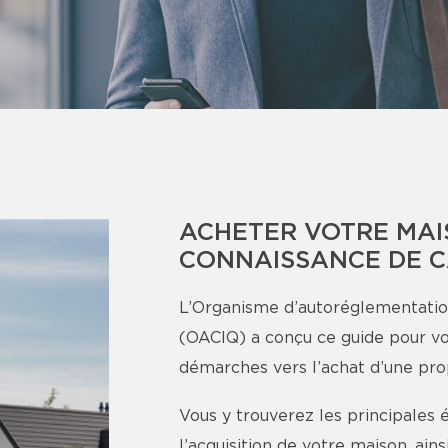
ACHETER VOTRE MAI
CONNAISSANCE DE 
L’Organisme d’autoréglementatio
(OACIQ) a conçu ce guide pour v
démarches vers l’achat d’une pro
Vous y trouverez les principales 
l’acquisition de votre maison, ai