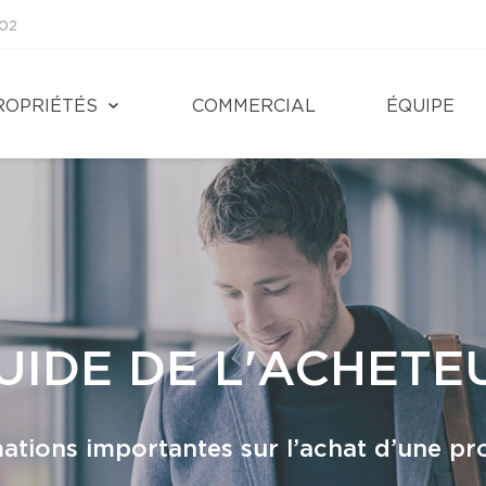
002
ROPRIÉTÉS
COMMERCIAL
ÉQUIPE
UIDE DE L'ACHETE
ations importantes sur l’achat d’une pr