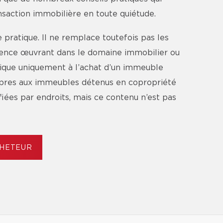
ansaction immobilière en toute quiétude.
pratique. Il ne remplace toutefois pas les
agence œuvrant dans le domaine immobilier ou
lique uniquement à l’achat d’un immeuble
ropres aux immeubles détenus en copropriété
ifiées par endroits, mais ce contenu n’est pas
CHETEUR