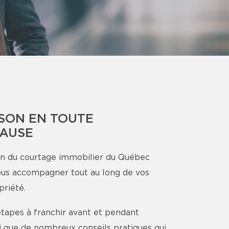
SON EN TOUTE
CAUSE
n du courtage immobilier du Québec
ous accompagner tout au long de vos
priété.
étapes à franchir avant et pendant
nsi que de nombreux conseils pratiques qui