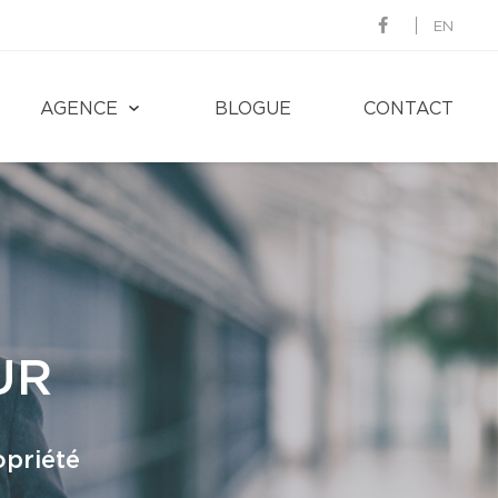
EN
AGENCE
BLOGUE
CONTACT
UR
opriété