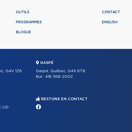
OUTILS
CONTACT
PROGRAMMES
ENGLISH
BLOGUE
GASPÉ
ec, G4V 1Z6
Gaspé, Québec, G4X 6T8
Bur.:
418 368-2002
RESTONS EN CONTACT
C 1J0