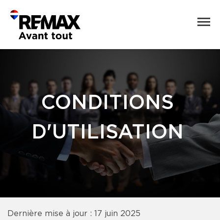
CONDITIONS
D'UTILISATION
Dernière mise à jour : 17 juin 2025