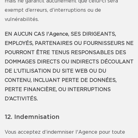
mais ne garantit aucunement que celui-ci sera
exempt d’erreurs, d’interruptions ou de
vulnérabilités.
EN AUCUN CAS l'Agence, SES DIRIGEANTS,
EMPLOYÉS, PARTENAIRES OU FOURNISSEURS NE
POURRONT ÊTRE TENUS RESPONSABLES DES
DOMMAGES DIRECTS OU INDIRECTS DÉCOULANT
DE L’UTILISATION DU SITE WEB OU DU
CONTENU, INCLUANT PERTE DE DONNÉES,
PERTE FINANCIÈRE, OU INTERRUPTIONS
D’ACTIVITÉS.
12. Indemnisation
Vous acceptez d’indemniser l'Agence pour toute