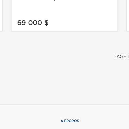
69 000 $
PAGE 
À PROPOS