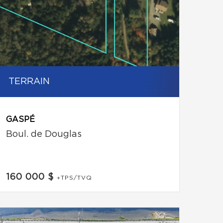
TERRAIN
GASPÉ
Boul. de Douglas
160 000 $
+TPS/TVQ