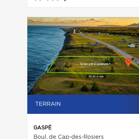
TERRAIN
GASPÉ
Boul. de Cap-des-Rosiers