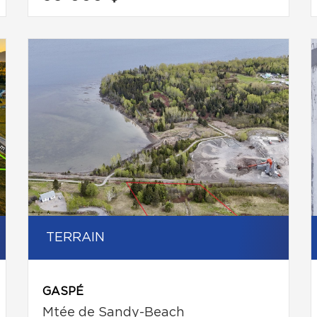
TERRAIN
GASPÉ
Mtée de Sandy-Beach