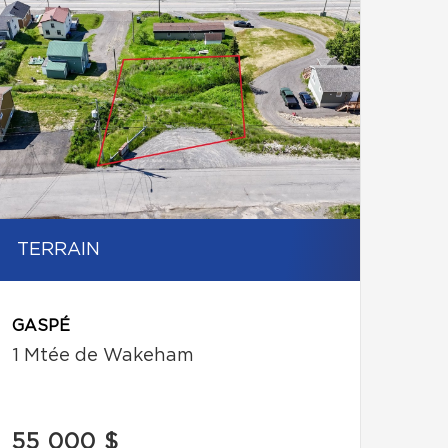
TERRAIN
GASPÉ
1 Mtée de Wakeham
55 000 $