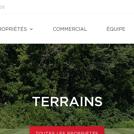
002
ROPRIÉTÉS
COMMERCIAL
ÉQUIPE
TERRAINS