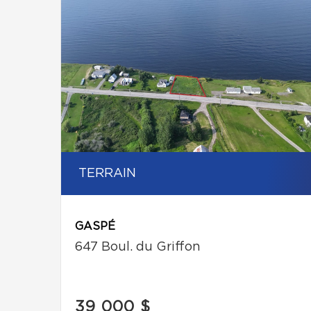
TERRAIN
GASPÉ
647 Boul. du Griffon
39 000 $