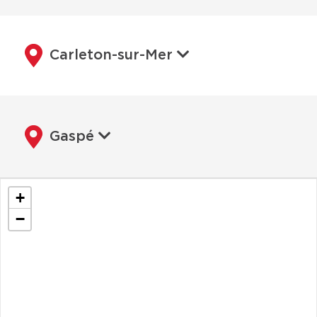
Carleton-sur-Mer
Gaspé
+
−