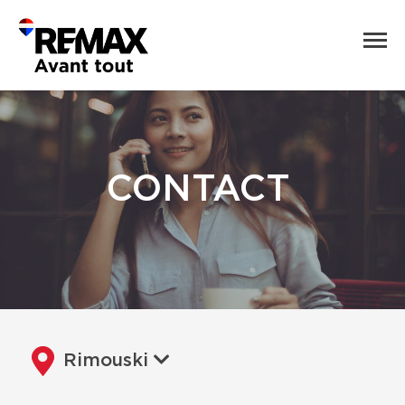
CONTACT
Rimouski