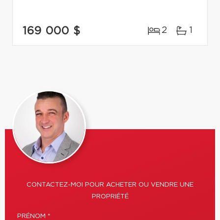
169 000 $
2
1
CONTACTEZ-MOI POUR ACHETER OU VENDRE UNE
PROPRIÉTÉ
PRÉNOM *