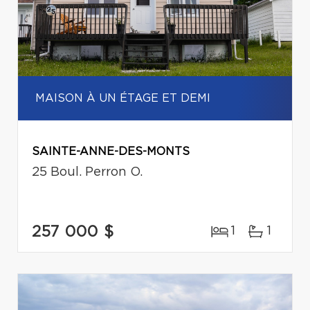
MAISON À UN ÉTAGE ET DEMI
SAINTE-ANNE-DES-MONTS
25 Boul. Perron O.
257 000 $
1
1