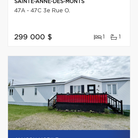
SAINTE-ANNE-DES-MONTS
47A - 47C 3e Rue O.
299 000 $
1
1