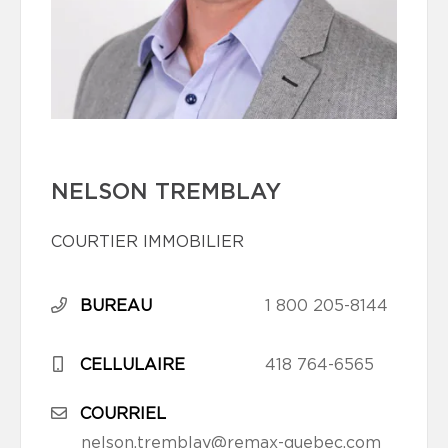
NELSON TREMBLAY
COURTIER IMMOBILIER
BUREAU
1 800 205-8144
CELLULAIRE
418 764-6565
COURRIEL
nelson.tremblay@remax-quebec.com