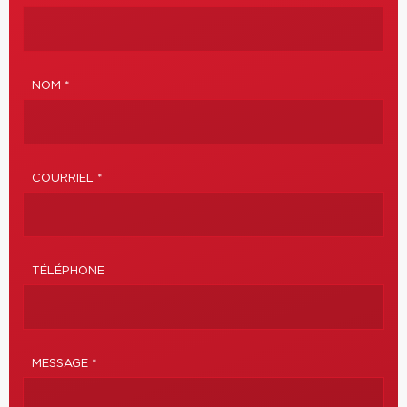
NOM *
COURRIEL *
TÉLÉPHONE
MESSAGE *