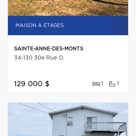
MAISON À ÉTAGES
SAINTE-ANNE-DES-MONTS
34-130 30e Rue O.
129 000 $
1
1