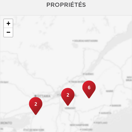
PROPRIÉTÉS
+
−
6
2
2