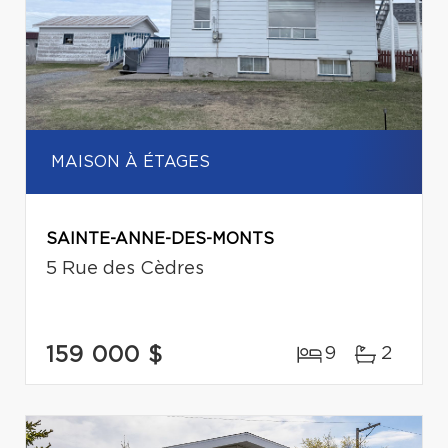
MAISON À ÉTAGES
SAINTE-ANNE-DES-MONTS
5 Rue des Cèdres
159 000 $
9
2