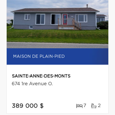
MAISON DE PLAIN-PIED
SAINTE-ANNE-DES-MONTS
674 1re Avenue O.
389 000 $
7
2