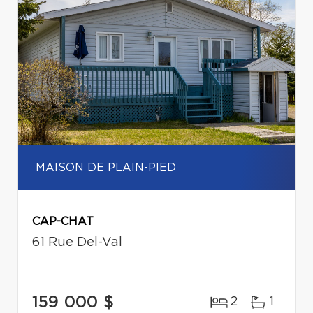
MAISON DE PLAIN-PIED
CAP-CHAT
61 Rue Del-Val
159 000 $
2
1