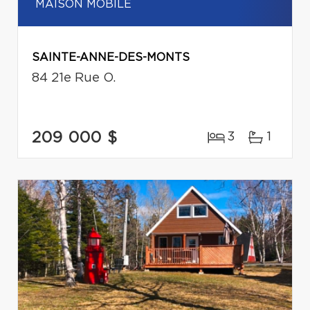
MAISON MOBILE
SAINTE-ANNE-DES-MONTS
84 21e Rue O.
209 000 $
3
1