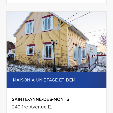
MAISON À UN ÉTAGE ET DEMI
SAINTE-ANNE-DES-MONTS
349 1re Avenue E.