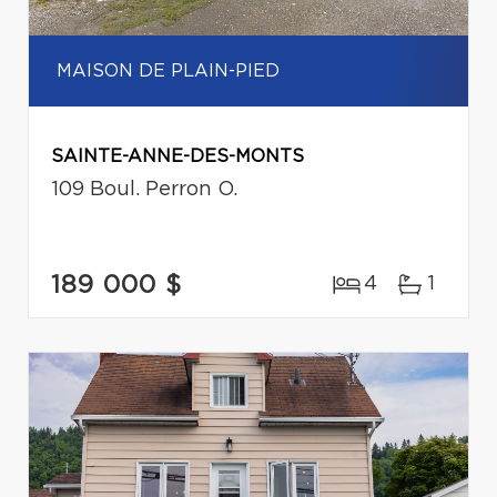
MAISON DE PLAIN-PIED
SAINTE-ANNE-DES-MONTS
109 Boul. Perron O.
189 000 $
4
1