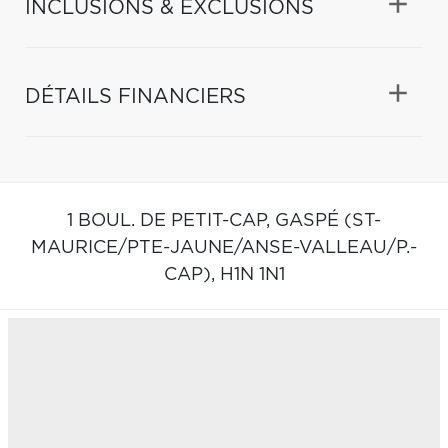
INCLUSIONS & EXCLUSIONS
DÉTAILS FINANCIERS
1 BOUL. DE PETIT-CAP,
GASPÉ (ST-
MAURICE/PTE-JAUNE/ANSE-VALLEAU/P.-
CAP),
H1N 1N1