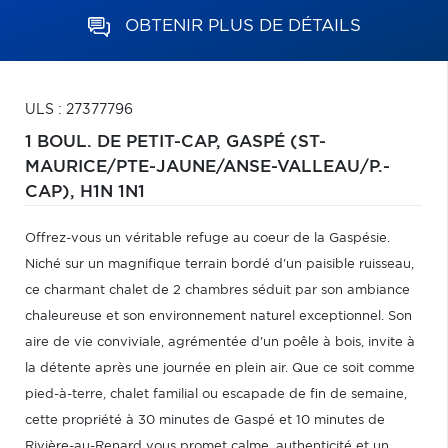
OBTENIR PLUS DE DÉTAILS
ULS : 27377796
1 BOUL. DE PETIT-CAP,
GASPÉ (ST-
MAURICE/PTE-JAUNE/ANSE-VALLEAU/P.-
CAP),
H1N 1N1
Offrez-vous un véritable refuge au coeur de la Gaspésie.
Niché sur un magnifique terrain bordé d'un paisible ruisseau,
ce charmant chalet de 2 chambres séduit par son ambiance
chaleureuse et son environnement naturel exceptionnel. Son
aire de vie conviviale, agrémentée d'un poêle à bois, invite à
la détente après une journée en plein air. Que ce soit comme
pied-à-terre, chalet familial ou escapade de fin de semaine,
cette propriété à 30 minutes de Gaspé et 10 minutes de
Rivière-au-Renard vous promet calme, authenticité et un