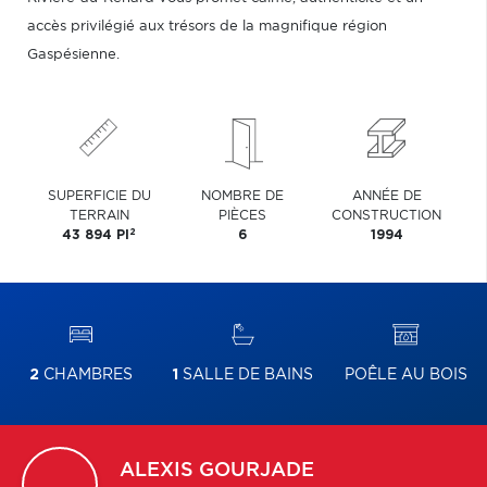
accès privilégié aux trésors de la magnifique région
Gaspésienne.
SUPERFICIE DU
NOMBRE DE
ANNÉE DE
TERRAIN
PIÈCES
CONSTRUCTION
2
43 894 PI
6
1994
2
CHAMBRES
1
SALLE DE BAINS
POÊLE AU BOIS
ALEXIS
GOURJADE