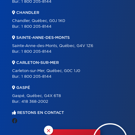
Bur.:
1 800 205-8144
CHANDLER
Chandler, Québec, G0J 1K0
Bur.:
1 800 205-8144
SAINTE-ANNE-DES-MONTS
Sainte-Anne-des-Monts, Québec, G4V 1Z6
Bur.:
1 800 205-8144
CARLETON-SUR-MER
Carleton-sur-Mer, Québec, G0C 1J0
Bur.:
1 800 205-8144
GASPÉ
Gaspé, Québec, G4X 6T8
Bur.:
418 368-2002
RESTONS EN CONTACT
×