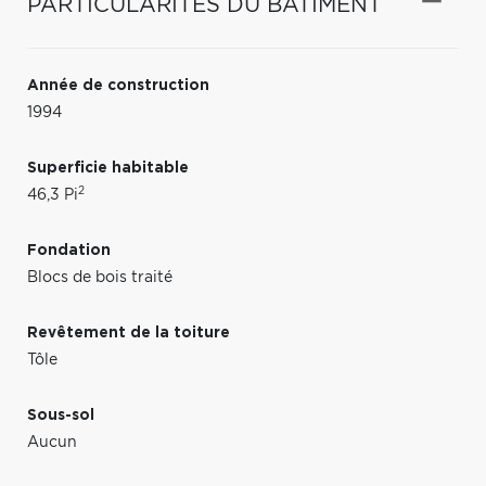
PARTICULARITÉS DU BÂTIMENT
Année de construction
1994
Superficie habitable
2
46,3 Pi
Fondation
Blocs de bois traité
Revêtement de la toiture
Tôle
Sous-sol
Aucun