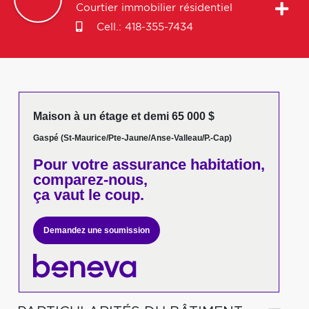
Courtier immobilier résidentiel
Cell.:
418-355-7434
Maison à un étage et demi 65 000 $
Gaspé (St-Maurice/Pte-Jaune/Anse-Valleau/P.-Cap)
Pour votre
assurance habitation,
comparez-nous,
ça vaut le coup.
Demandez une soumission