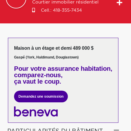
Courtier immobilier résidentiel
Cell.:
418-355-7434
Maison à un étage et demi 489 000 $
Gaspé (York, Haldimand, Douglastown)
Pour votre
assurance habitation,
comparez-nous,
ça vaut le coup.
Demandez une soumission