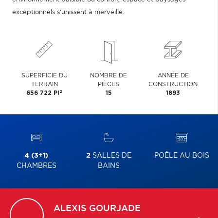
exceptionnels s'unissent à merveille.
SUPERFICIE DU
NOMBRE DE
ANNÉE DE
TERRAIN
PIÈCES
CONSTRUCTION
2
656 722 PI
15
1893
4 (3+1)
2
SALLES DE
POÊLE AU BOIS
CHAMBRES
BAINS
ALEXIS
GOURJADE