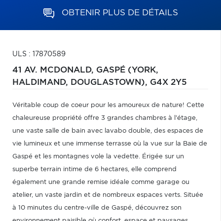
OBTENIR PLUS DE DÉTAILS
ULS : 17870589
41 AV. MCDONALD,
GASPÉ (YORK,
HALDIMAND, DOUGLASTOWN),
G4X 2Y5
Véritable coup de coeur pour les amoureux de nature! Cette
chaleureuse propriété offre 3 grandes chambres à l'étage,
une vaste salle de bain avec lavabo double, des espaces de
vie lumineux et une immense terrasse où la vue sur la Baie de
Gaspé et les montagnes vole la vedette. Érigée sur un
superbe terrain intime de 6 hectares, elle comprend
également une grande remise idéale comme garage ou
atelier, un vaste jardin et de nombreux espaces verts. Située
à 10 minutes du centre-ville de Gaspé, découvrez son
environnement paisible où confort, espace et paysages