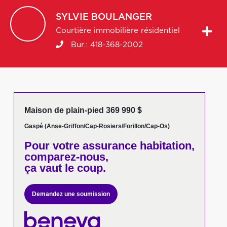
SYLVIE
BOULANGER
Courtière immobilière résidentiel
Bur.:
418-368-2002
Maison de plain-pied 369 990 $
Gaspé (Anse-Griffon/Cap-Rosiers/Forillon/Cap-Os)
Pour votre
assurance habitation,
comparez-nous,
ça vaut le coup.
Demandez une soumission