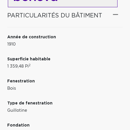
PARTICULARITÉS DU BÂTIMENT
Année de construction
1910
Superficie habitable
2
1 359,48 Pi
Fenestration
Bois
Type de fenestration
Guillotine
Fondation