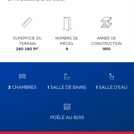
SUPERFICIE DU
NOMBRE DE
ANNÉE DE
TERRAIN
PIÈCES
CONSTRUCTION
2
280 280 PI
9
1910
3
CHAMBRES
1
SALLE DE BAINS
1
SALLE D'EAU
POÊLE AU BOIS