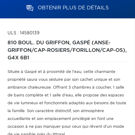
OBTENIR PLUS DE DÉTAILS
ULS : 14580139
810 BOUL. DU GRIFFON,
GASPÉ (ANSE-
GRIFFON/CAP-ROSIERS/FORILLON/CAP-OS),
G4X 6B1
Située à Gaspé et à proximité de l'eau, cette charmante
propriété saura vous séduire par son cachet unique et son
ambiance chaleureuse. Offrant 3 chambres à coucher, 1 salle
de bains complète et 1 salle d'eau, elle propose des espaces
de vie lumineux et fonctionnels adaptés aux besoins de toute
la famille. Son caractère distinctif, son atmosphère
accueillante et son emplacement privilégié en font une
occasion à ne pas manquer pour ceux qui rêvent d'un mode
de vie paisible près du littoral.