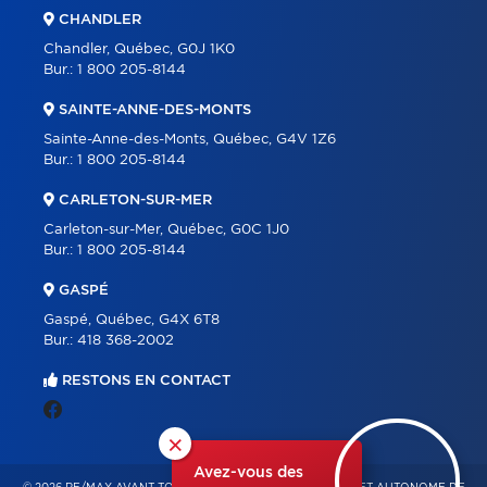
CHANDLER
Chandler, Québec, G0J 1K0
Bur.:
1 800 205-8144
SAINTE-ANNE-DES-MONTS
Sainte-Anne-des-Monts, Québec, G4V 1Z6
Bur.:
1 800 205-8144
CARLETON-SUR-MER
Carleton-sur-Mer, Québec, G0C 1J0
Bur.:
1 800 205-8144
GASPÉ
Gaspé, Québec, G4X 6T8
Bur.:
418 368-2002
RESTONS EN CONTACT
×
Avez-vous des