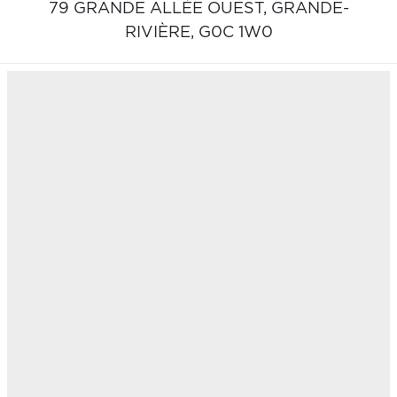
79 GRANDE ALLÉE OUEST,
GRANDE-
RIVIÈRE,
G0C 1W0