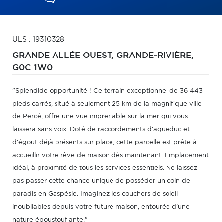
ULS : 19310328
GRANDE ALLÉE OUEST,
GRANDE-RIVIÈRE,
G0C 1W0
"Splendide opportunité ! Ce terrain exceptionnel de 36 443
pieds carrés, situé à seulement 25 km de la magnifique ville
de Percé, offre une vue imprenable sur la mer qui vous
laissera sans voix. Doté de raccordements d'aqueduc et
d'égout déjà présents sur place, cette parcelle est prête à
accueillir votre rêve de maison dès maintenant. Emplacement
idéal, à proximité de tous les services essentiels. Ne laissez
pas passer cette chance unique de posséder un coin de
paradis en Gaspésie. Imaginez les couchers de soleil
inoubliables depuis votre future maison, entourée d'une
nature époustouflante."