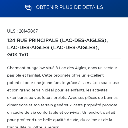
OBTENIR PLUS DE DÉTAILS
ULS : 28143867
124 RUE PRINCIPALE (LAC-DES-AIGLES),
LAC-DES-AIGLES (LAC-DES-AIGLES),
G0K 1V0
Charmant bungalow situé à Lac-des-Aigles, dans un secteur
paisible et familial. Cette propriété offre un excellent
potentiel pour une jeune famille grâce à sa maison spacieuse
et son grand terrain idéal pour les enfants, les activités
extérieures ou vos futurs projets. Avec ses pièces de bonnes
dimensions et son terrain généreux, cette propriété propose
un cadre de vie confortable et convivial. Un endroit parfait
pour profiter d'une belle qualité de vie, du calme et de la
tranquillité qu'offre la région.