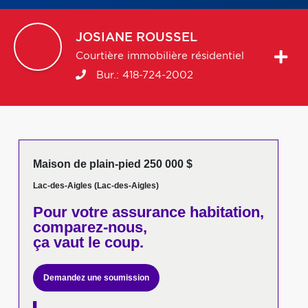
JOSIANE
ROUSSEL
Courtière immobilière résidentiel
Bur.:
418-724-2002
Maison de plain-pied 250 000 $
Lac-des-Aigles (Lac-des-Aigles)
Pour votre
assurance habitation,
comparez-nous,
ça vaut le coup.
Demandez une soumission