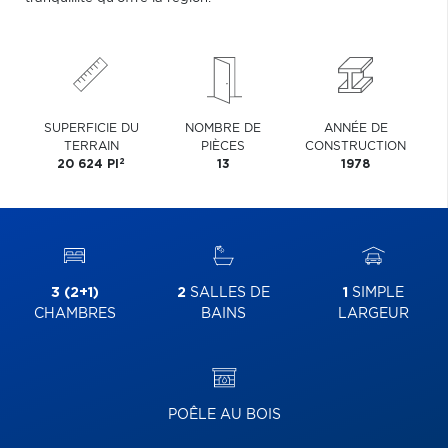
SUPERFICIE DU
NOMBRE DE
ANNÉE DE
TERRAIN
PIÈCES
CONSTRUCTION
2
20 624 PI
13
1978
3 (2+1)
2
SALLES DE
1
SIMPLE
CHAMBRES
BAINS
LARGEUR
POÊLE AU BOIS