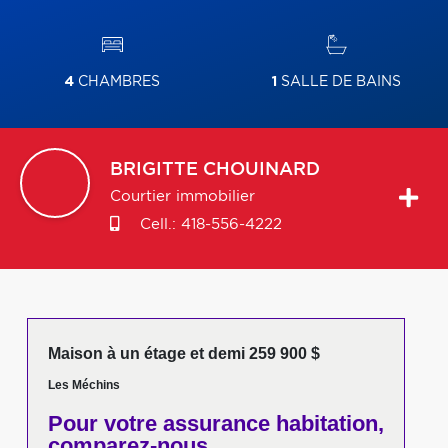
4
CHAMBRES
1
SALLE DE BAINS
BRIGITTE
CHOUINARD
Courtier immobilier
Cell.:
418-556-4222
Maison à un étage et demi 259 900 $
Les Méchins
Pour votre
assurance habitation,
comparez-nous,