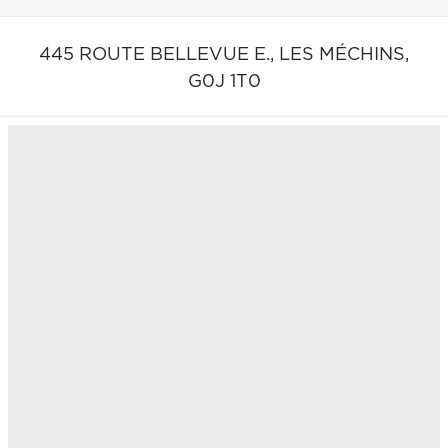
445 ROUTE BELLEVUE E.,
LES MÉCHINS,
G0J 1T0