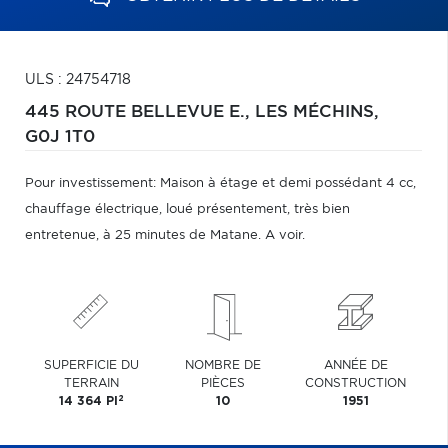
ULS : 24754718
445 ROUTE BELLEVUE E.,
LES MÉCHINS,
G0J 1T0
Pour investissement: Maison à étage et demi possédant 4 cc,
chauffage électrique, loué présentement, très bien
entretenue, à 25 minutes de Matane. A voir.
SUPERFICIE DU
NOMBRE DE
ANNÉE DE
TERRAIN
PIÈCES
CONSTRUCTION
2
14 364 PI
10
1951