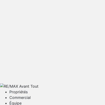
Fréquence des versements:
CALCULER
NOTE LÉGALE
Propriétés
Commercial
Équipe