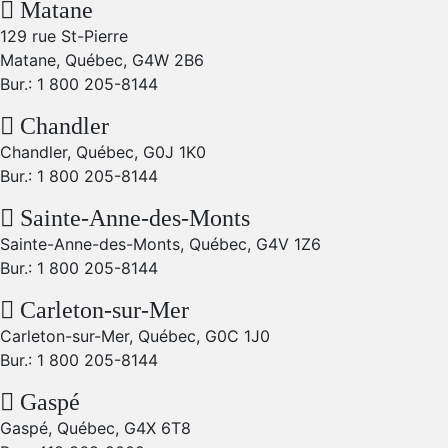
Matane
129 rue St-Pierre
Matane, Québec, G4W 2B6
Bur.:
1 800 205-8144
Chandler
Chandler, Québec, G0J 1K0
Bur.:
1 800 205-8144
Sainte-Anne-des-Monts
Sainte-Anne-des-Monts, Québec, G4V 1Z6
Bur.:
1 800 205-8144
Carleton-sur-Mer
Carleton-sur-Mer, Québec, G0C 1J0
Bur.:
1 800 205-8144
Gaspé
Gaspé, Québec, G4X 6T8