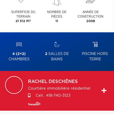
SUPERFICIE DU
NOMBRE DE
ANNÉE DE
TERRAIN
PIÈCES
CONSTRUCTION
2
21 512 PI
11
2008
4 (2+2)
2
SALLES DE
PISCINE HORS
CHAMBRES
BAINS
TERRE
RACHEL
DESCHÊNES
Courtière immobilière résidentiel
Cell.:
418-740-3123