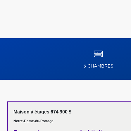
3
CHAMBRES
Maison à étages 674 900 $
Notre-Dame-du-Portage