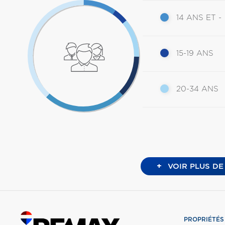
14 ANS ET -
15-19 ANS
20-34 ANS
+
VOIR PLUS DE
PROPRIÉTÉS