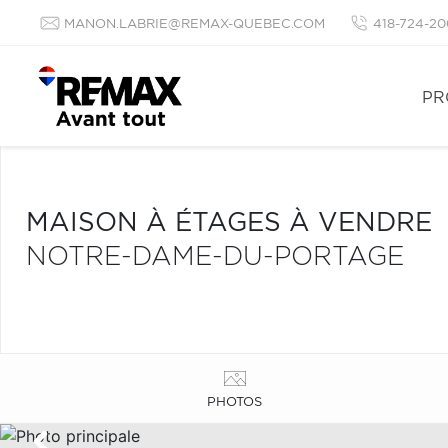
MANON.LABRIE@REMAX-QUEBEC.COM
418-724-20
PR
MAISON À ÉTAGES À VENDRE
NOTRE-DAME-DU-PORTAGE
PHOTOS