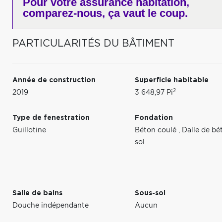
Pour votre
assurance habitation,
comparez-nous,
ça vaut le coup.
PARTICULARITÉS DU BÂTIMENT
Année de construction
Superficie habitable
2
2019
3 648,97 Pi
Type de fenestration
Fondation
Guillotine
Béton coulé
,
Dalle de bé
sol
Salle de bains
Sous-sol
Douche indépendante
Aucun