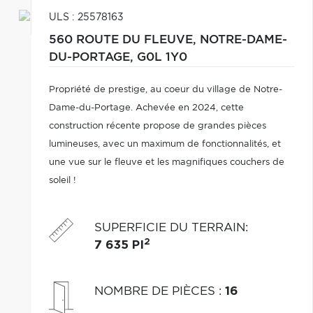
ULS : 25578163
560 ROUTE DU FLEUVE,
NOTRE-DAME-
DU-PORTAGE,
G0L 1Y0
Propriété de prestige, au coeur du village de Notre-
Dame-du-Portage. Achevée en 2024, cette
construction récente propose de grandes pièces
lumineuses, avec un maximum de fonctionnalités, et
une vue sur le fleuve et les magnifiques couchers de
soleil !
SUPERFICIE DU TERRAIN
:
2
7 635 PI
NOMBRE DE PIÈCES
:
16