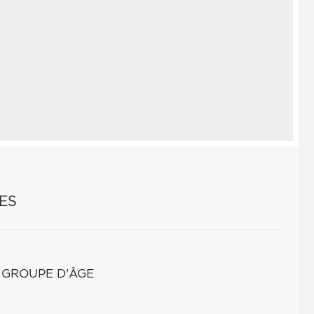
ES
 GROUPE D'ÂGE