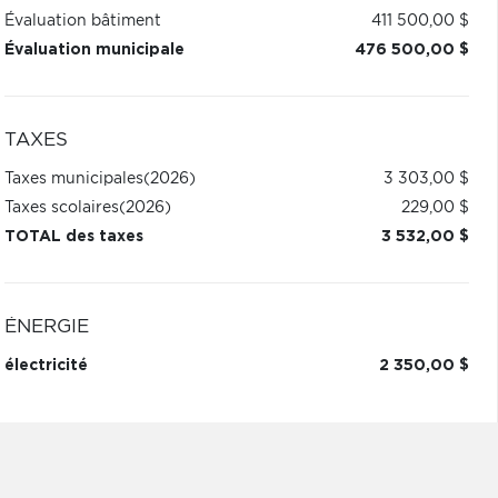
Évaluation bâtiment
411 500,00 $
Évaluation municipale
476 500,00 $
TAXES
Taxes municipales
(2026)
3 303,00 $
Taxes scolaires
(2026)
229,00 $
TOTAL des taxes
3 532,00 $
ÉNERGIE
électricité
2 350,00 $