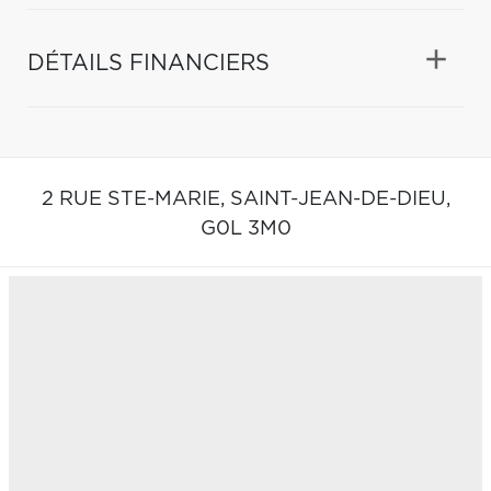
DÉTAILS FINANCIERS
2 RUE STE-MARIE,
SAINT-JEAN-DE-DIEU,
G0L 3M0