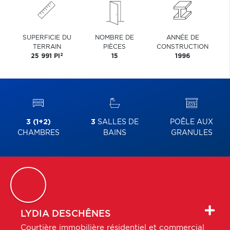
SUPERFICIE DU
NOMBRE DE
ANNÉE DE
TERRAIN
PIÈCES
CONSTRUCTION
2
25 991 PI
15
1996
3 (1+2)
3
SALLES DE
POÊLE AUX
CHAMBRES
BAINS
GRANULES
LYDIA
DESCHÊNES
Courtière immobilière résidentiel et commercial