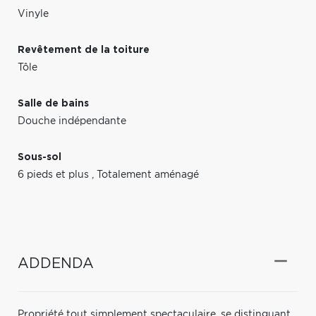
Vinyle
Revêtement de la toiture
Tôle
Salle de bains
Douche indépendante
Sous-sol
6 pieds et plus
,
Totalement aménagé
ADDENDA
Propriété tout simplement spectaculaire, se distinguant