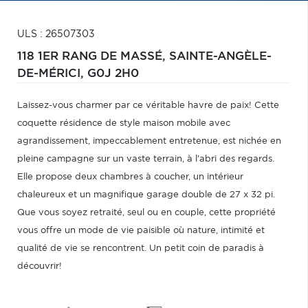
ULS : 26507303
118 1ER RANG DE MASSÉ,
SAINTE-ANGÈLE-
DE-MÉRICI,
G0J 2H0
Laissez-vous charmer par ce véritable havre de paix! Cette
coquette résidence de style maison mobile avec
agrandissement, impeccablement entretenue, est nichée en
pleine campagne sur un vaste terrain, à l'abri des regards.
Elle propose deux chambres à coucher, un intérieur
chaleureux et un magnifique garage double de 27 x 32 pi.
Que vous soyez retraité, seul ou en couple, cette propriété
vous offre un mode de vie paisible où nature, intimité et
qualité de vie se rencontrent. Un petit coin de paradis à
découvrir!