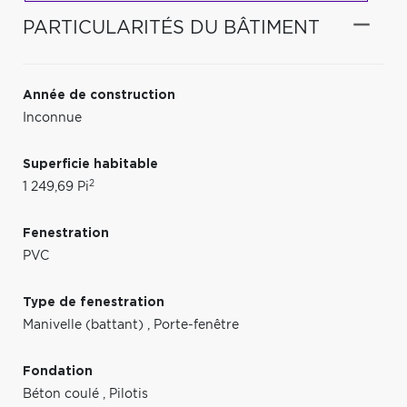
PARTICULARITÉS DU BÂTIMENT
Année de construction
Inconnue
Superficie habitable
2
1 249,69 Pi
Fenestration
PVC
Type de fenestration
Manivelle (battant)
,
Porte-fenêtre
Fondation
Béton coulé
,
Pilotis