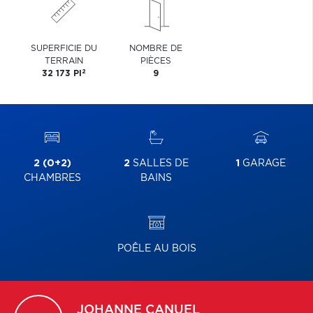
SUPERFICIE DU
NOMBRE DE
TERRAIN
PIÈCES
2
32 173 PI
9
2 (0+2)
2
SALLES DE
1
GARAGE
CHAMBRES
BAINS
POÊLE AU BOIS
JOHANNE
CANUEL