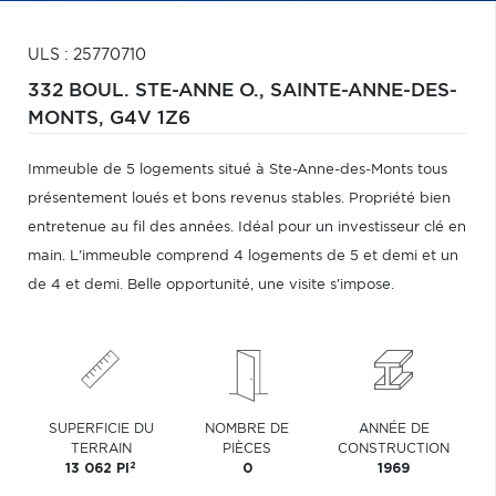
ULS : 25770710
332 BOUL. STE-ANNE O.,
SAINTE-ANNE-DES-
MONTS,
G4V 1Z6
Immeuble de 5 logements situé à Ste-Anne-des-Monts tous
présentement loués et bons revenus stables. Propriété bien
entretenue au fil des années. Idéal pour un investisseur clé en
main. L'immeuble comprend 4 logements de 5 et demi et un
de 4 et demi. Belle opportunité, une visite s'impose.
SUPERFICIE DU
NOMBRE DE
ANNÉE DE
TERRAIN
PIÈCES
CONSTRUCTION
2
13 062 PI
0
1969