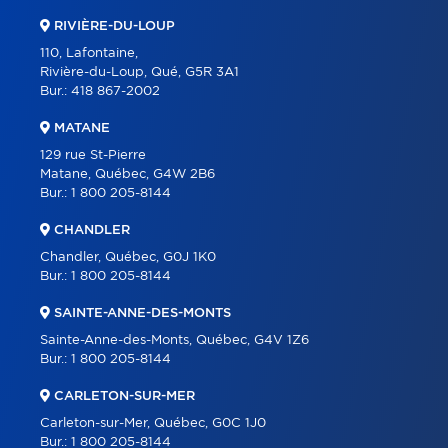
RIVIÈRE-DU-LOUP
110, Lafontaine,
Rivière-du-Loup, Qué, G5R 3A1
Bur.:
418 867-2002
MATANE
129 rue St-Pierre
Matane, Québec, G4W 2B6
Bur.:
1 800 205-8144
CHANDLER
Chandler, Québec, G0J 1K0
Bur.:
1 800 205-8144
SAINTE-ANNE-DES-MONTS
Sainte-Anne-des-Monts, Québec, G4V 1Z6
Bur.:
1 800 205-8144
CARLETON-SUR-MER
Carleton-sur-Mer, Québec, G0C 1J0
Bur.:
1 800 205-8144