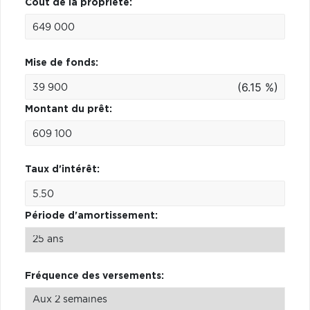
Coût de la propriété:
Mise de fonds:
(6.15 %)
Montant du prêt:
Taux d'intérêt:
Période d'amortissement:
Fréquence des versements: