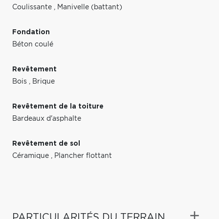
Coulissante
,
Manivelle (battant)
Fondation
Béton coulé
Revêtement
Bois
,
Brique
Revêtement de la toiture
Bardeaux d'asphalte
Revêtement de sol
Céramique
,
Plancher flottant
PARTICULARITÉS DU TERRAIN