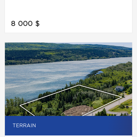
8 000 $
TERRAIN