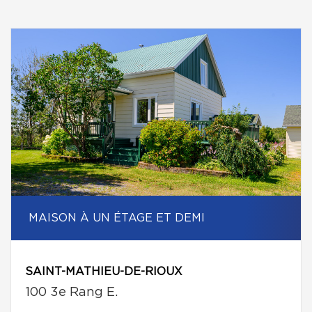
MAISON À UN ÉTAGE ET DEMI
SAINT-MATHIEU-DE-RIOUX
100 3e Rang E.