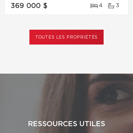
369 000 $
4
3
TOUTES LES PROPRIÉTÉS
RESSOURCES UTILES