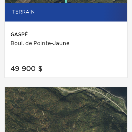
TERRAIN
GASPÉ
Boul. de Pointe-Jaune
49 900 $