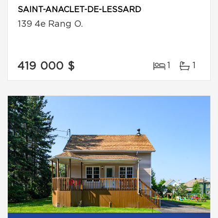
SAINT-ANACLET-DE-LESSARD
139 4e Rang O.
419 000 $
1
1