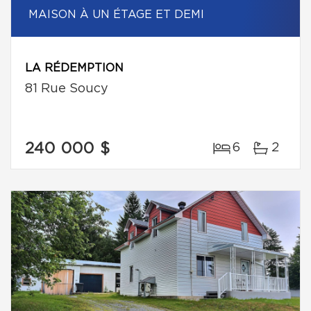
MAISON À UN ÉTAGE ET DEMI
LA RÉDEMPTION
81 Rue Soucy
240 000 $
6
2