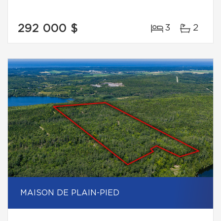
292 000 $
3
2
MAISON DE PLAIN-PIED