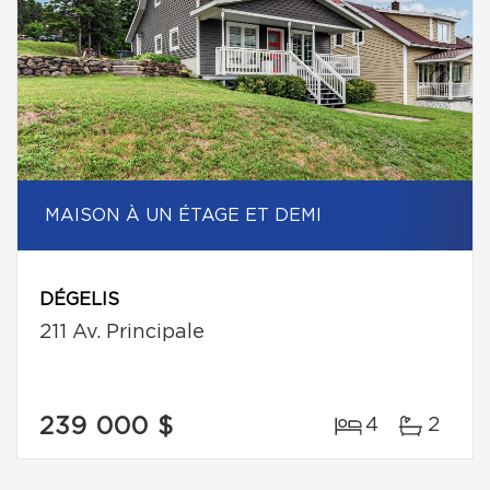
MAISON À UN ÉTAGE ET DEMI
DÉGELIS
211 Av. Principale
239 000 $
4
2