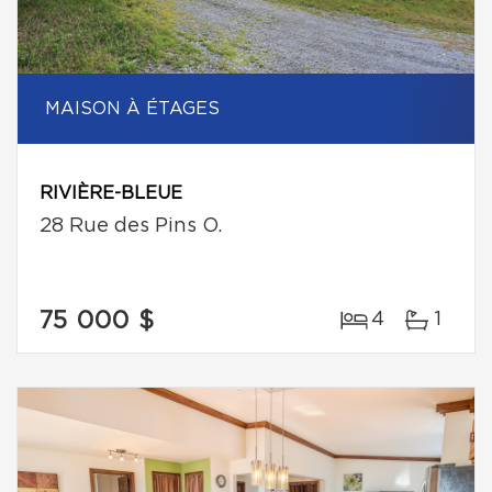
MAISON À ÉTAGES
RIVIÈRE-BLEUE
28 Rue des Pins O.
75 000 $
4
1