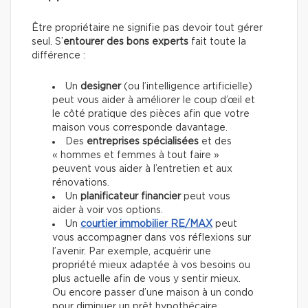
Être propriétaire ne signifie pas
devoir tout gérer
seul. S’
entourer des bons experts
fait toute la
différence :
Un
designer
(ou l’intelligence artificielle)
peut vous aider à améliorer le coup d’œil et
le côté pratique des pièces afin que votre
maison vous corresponde davantage.
Des
entreprises spécialisées
et des
« hommes et femmes à tout faire »
peuvent vous aider à l’entretien et aux
rénovations.
Un
planificateur financier
peut vous
aider à voir vos options.
Un
courtier immobilier
RE/MAX
peut
vous accompagner dans vos réflexions sur
l’avenir. Par exemple, acquérir une
propriété mieux adaptée à vos besoins ou
plus actuelle afin de vous y sentir mieux.
Ou encore passer d’une maison à un condo
pour diminuer un prêt hypothécaire.