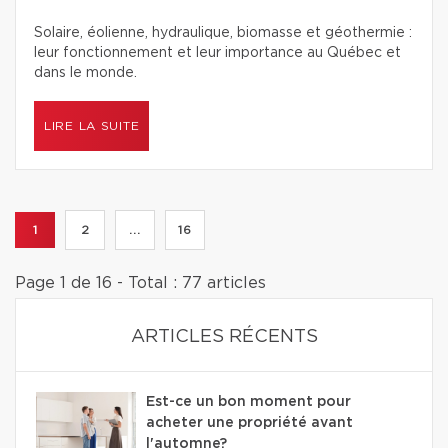
Solaire, éolienne, hydraulique, biomasse et géothermie :
leur fonctionnement et leur importance au Québec et
dans le monde.
LIRE LA SUITE
1
2
...
16
Page 1 de 16 - Total : 77 articles
ARTICLES RÉCENTS
Est-ce un bon moment pour
acheter une propriété avant
l'automne?