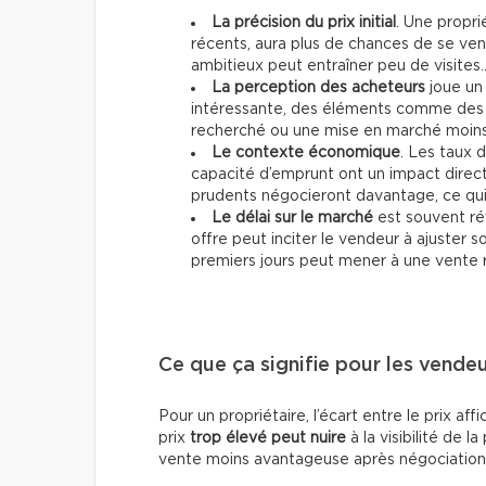
La précision du prix initial
. Une propri
récents, aura plus de chances de se vend
ambitieux peut entraîner peu de visites
La perception des acheteurs
joue un 
intéressante, des éléments comme des 
recherché ou une mise en marché moins 
Le contexte économique
. Les taux d
capacité d’emprunt ont un impact direc
prudents négocieront davantage, ce qui p
Le délai sur le marché
est souvent ré
offre peut inciter le vendeur à ajuster 
premiers jours peut mener à une vente 
Ce que ça signifie pour les vende
Pour un propriétaire, l’écart entre le prix af
prix
trop élevé peut nuire
à la visibilité de la
vente moins avantageuse après négociation