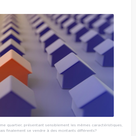
e quartier, présentant sensiblement les mêmes caractéristiques,
ais finalement se vendre à des montants différents?