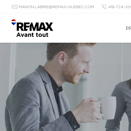
MANON.LABRIE@REMAX-QUEBEC.COM
418-724-2
P