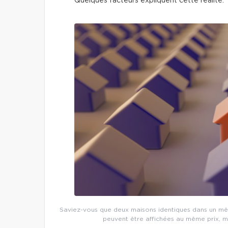
Quelques facteurs expliquent cette réalité.
Saviez-vous que deux maisons identiques dans un mêm
peuvent être affichées au même prix, m