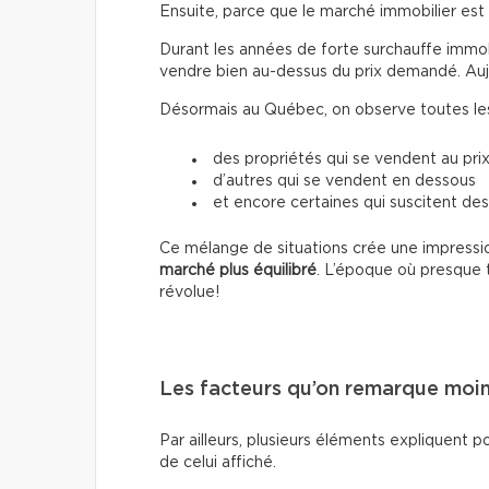
Ensuite, parce que le marché immobilier es
Durant les années de forte surchauffe immobil
vendre bien au-dessus du prix demandé. Aujour
Désormais au Québec, on observe toutes les 
des propriétés qui se vendent au prix
d’autres qui se vendent en dessous
et encore certaines qui suscitent des
Ce mélange de situations crée une impressio
marché plus équilibré
. L’époque où presque 
révolue!
Les facteurs qu’on remarque moi
Par ailleurs, plusieurs éléments expliquent p
de celui affiché.