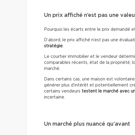
Un prix affiché n’est pas une vale
Pourquoi les écarts entre le prix demandé et 
D’abord, le prix affiché n’est pas une évaluati
stratégie
.
Le courtier immobilier et le vendeur détermin
comparables récents, état de la propriété, lo
marché.
Dans certains cas, une maison est volontai
générer plus d’intérêt et potentiellement cr
certains vendeurs
testent le marché avec un
incertaine.
Un marché plus nuancé qu’avant