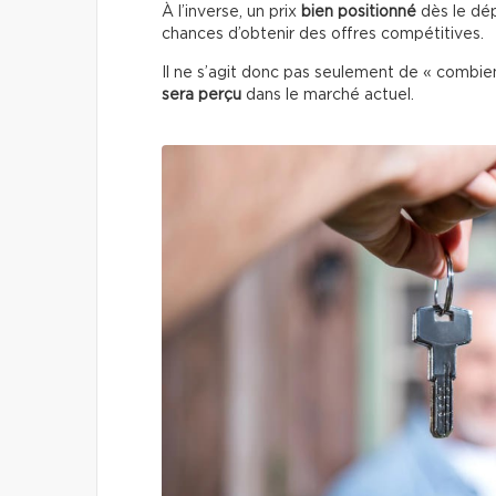
À l’inverse, un prix
bien positionné
dès le dép
chances d’obtenir des offres compétitives.
Il ne s’agit donc pas seulement de « combi
sera perçu
dans le marché actuel.