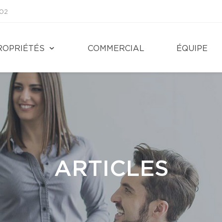
002
ROPRIÉTÉS
COMMERCIAL
ÉQUIPE
ARTICLES