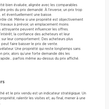
été bien évaluée, alignée avec les comparables
re près du prix demandé. À l’inverse, un prix trop
… et éventuellement une baisse.
rôle clé. Même si une propriété est objectivement
travaux à prévoir, un emplacement moins
attrayante peuvent influencer les offres.
’intérêt, la confiance des acheteurs et leur
t sur leur comportement. Des acheteurs plus
eut faire baisser le prix de vente.
vélateur. Une propriété qui reste longtemps sans
son prix, alors qu’une forte demande dès les
rapide… parfois même au-dessus du prix affiché.
urs
fiché et le prix vendu est un indicateur stratégique. Un
 propriété, ralentir les visites et, au final, mener à une
.