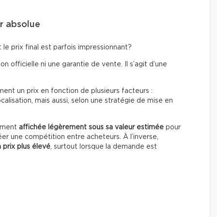
ur absolue
le prix final est parfois impressionnant?
on officielle ni une garantie de vente. Il s’agit d’une
ent un prix en fonction de plusieurs facteurs :
calisation, mais aussi, selon une stratégie de mise en
rement
affichée légèrement sous sa valeur estimée
pour
éer une compétition entre acheteurs. À l’inverse,
 prix plus élevé
, surtout lorsque la demande est