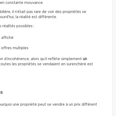
t en constante mouvance.
ière, il n’était pas rare de voir des propriétés se
d’hui, la réalité est différente.
réalités possibles :
 affiché
 offres multiples
n d’incohérence, alors qu’il reflète simplement
un
toutes les propriétés se vendaient en surenchère est
ns
ourquoi une propriété peut se vendre à un prix différent