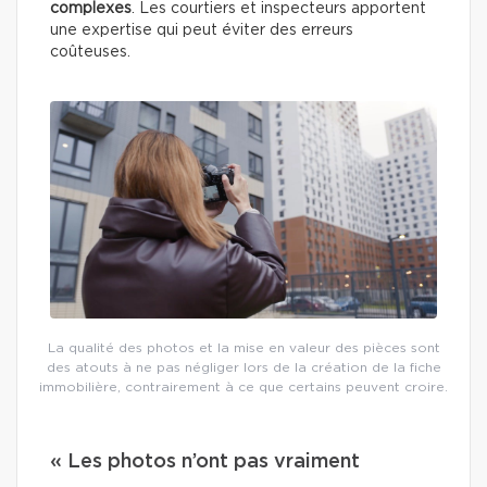
complexes
. Les courtiers et inspecteurs apportent
une expertise qui peut éviter des erreurs
coûteuses.
La qualité des photos et la mise en valeur des pièces sont
des atouts à ne pas négliger lors de la création de la fiche
immobilière, contrairement à ce que certains peuvent croire.
« Les photos n’ont pas vraiment