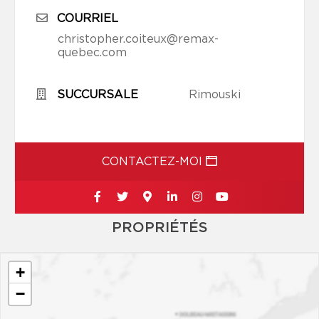
COURRIEL
christopher.coiteux@remax-
quebec.com
SUCCURSALE
Rimouski
CONTACTEZ-MOI
PROPRIÉTÉS
+
−