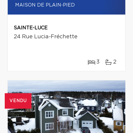
MAISON DE PLAIN-PIED
SAINTE-LUCE
24 Rue Lucia-Fréchette
3
2
VENDU