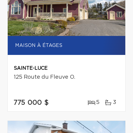
MAISON À ÉTAGES
SAINTE-LUCE
125 Route du Fleuve O.
775 000 $
5
3