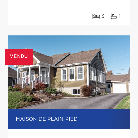
3
1
VENDU
MAISON DE PLAIN-PIED