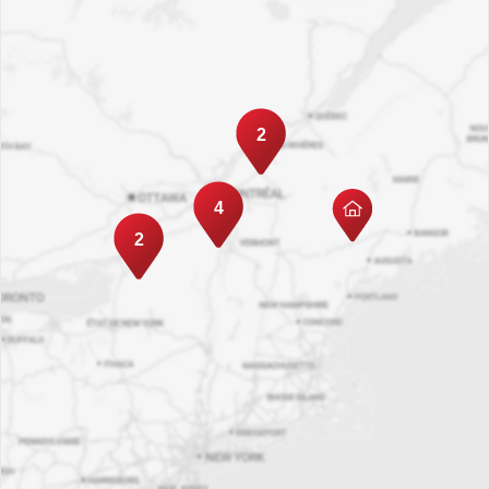
2
4
2