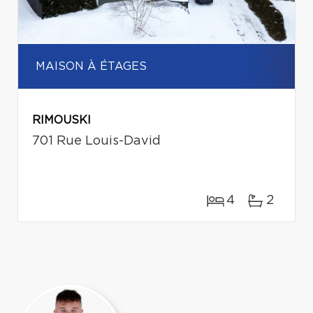
MAISON À ÉTAGES
RIMOUSKI
701 Rue Louis-David
4
2