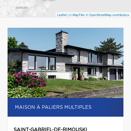
Leaflet
|
© MapTiler
© OpenStreetMap contributors
MAISON À PALIERS MULTIPLES
SAINT-GABRIEL-DE-RIMOUSKI