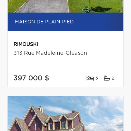
MAISON DE PLAIN-PIED
RIMOUSKI
313 Rue Madeleine-Gleason
397 000 $
3
2