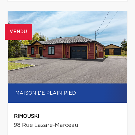
VENDU
MAISON DE PLAIN-PIED
RIMOUSKI
98 Rue Lazare-Marceau