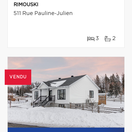
RIMOUSKI
511 Rue Pauline-Julien
3
2
VENDU