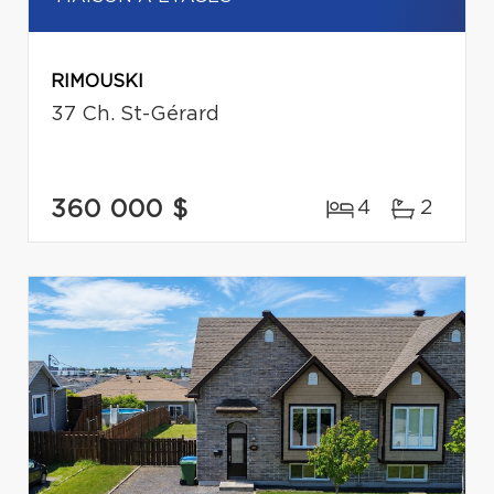
RIMOUSKI
37 Ch. St-Gérard
360 000 $
4
2