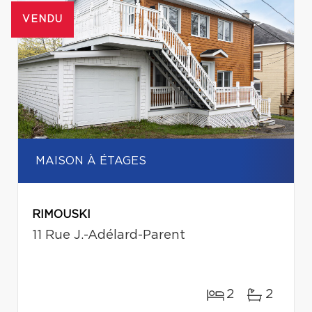
VENDU
MAISON À ÉTAGES
RIMOUSKI
11 Rue J.-Adélard-Parent
2
2