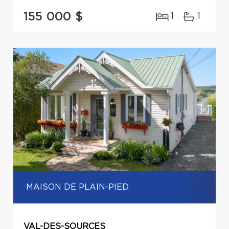
155 000 $
1
1
MAISON DE PLAIN-PIED
VAL-DES-SOURCES