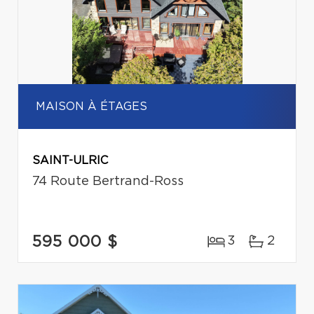
MAISON À ÉTAGES
SAINT-ULRIC
74 Route Bertrand-Ross
595 000 $
3
2