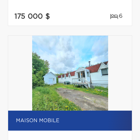
175 000 $
6
MAISON MOBILE