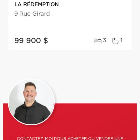
LA RÉDEMPTION
9 Rue Girard
99 900 $
3
1
CONTACTEZ-MOI POUR ACHETER OU VENDRE UNE