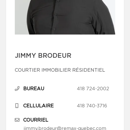
JIMMY BRODEUR
COURTIER IMMOBILIER RÉSIDENTIEL
BUREAU
418 724-2002
CELLULAIRE
418 740-3716
COURRIEL
jimmy.brodeur@remax-quebec.com