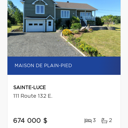
MAISON DE PLAIN-PIED
SAINTE-LUCE
111 Route 132 E.
674 000 $
3
2