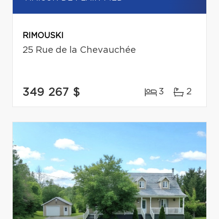
RIMOUSKI
25 Rue de la Chevauchée
349 267 $
3
2