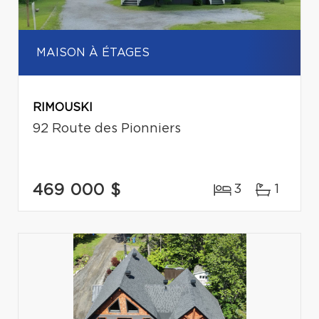
MAISON À ÉTAGES
RIMOUSKI
92 Route des Pionniers
469 000 $
3
1