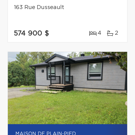
163 Rue Dusseault
574 900 $
4
2
MAISON DE PLAIN-PIED