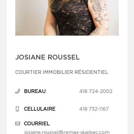
JOSIANE ROUSSEL
COURTIER IMMOBILIER RÉSIDENTIEL
BUREAU
418 724-2002
CELLULAIRE
418 732-1167
COURRIEL
josiane.roussel@remax-quebec.com