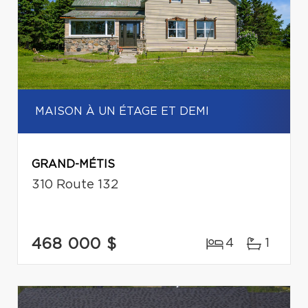
MAISON À UN ÉTAGE ET DEMI
GRAND-MÉTIS
310 Route 132
468 000 $
4
1