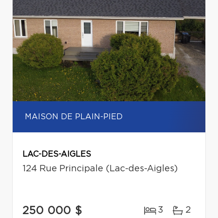
MAISON DE PLAIN-PIED
LAC-DES-AIGLES
124 Rue Principale (Lac-des-Aigles)
250 000 $
3
2