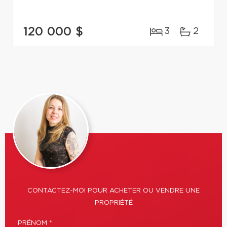
120 000 $
3
2
CONTACTEZ-MOI POUR ACHETER OU VENDRE UNE
PROPRIÉTÉ
PRÉNOM *