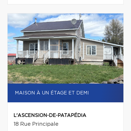
MAISON À UN ÉTAGE ET DEMI
L'ASCENSION-DE-PATAPÉDIA
18 Rue Principale