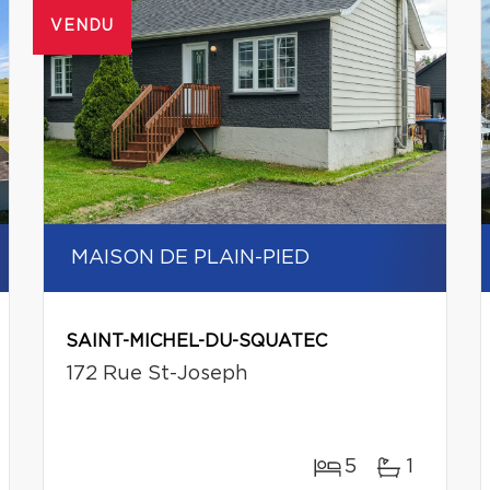
VENDU
MAISON DE PLAIN-PIED
SAINT-MICHEL-DU-SQUATEC
172 Rue St-Joseph
5
1