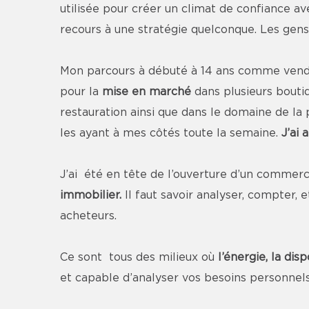
utilisée pour créer un climat de confiance av
recours à une stratégie quelconque. Les gens 
Mon parcours à débuté à 14 ans comme vendeu
pour la
mise en marché
dans plusieurs boutiq
restauration ainsi que dans le domaine de l
les ayant à mes côtés toute la semaine.
J’ai 
J’ai été en tête de l’ouverture d’un commerc
immobilier.
Il faut savoir analyser, compter, 
acheteurs.
Ce sont tous des milieux où
l’énergie, la disp
et capable d’analyser vos besoins personnels