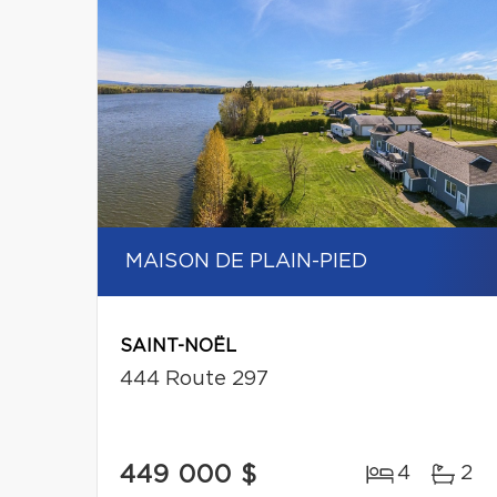
MAISON DE PLAIN-PIED
SAINT-NOËL
444 Route 297
449 000 $
4
2