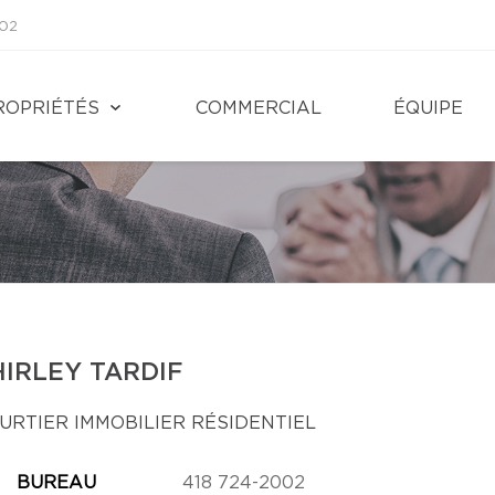
002
ROPRIÉTÉS
COMMERCIAL
ÉQUIPE
HIRLEY TARDIF
URTIER IMMOBILIER RÉSIDENTIEL
BUREAU
418 724-2002