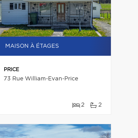
MAISON À ÉTAGES
PRICE
73 Rue William-Evan-Price
2
2