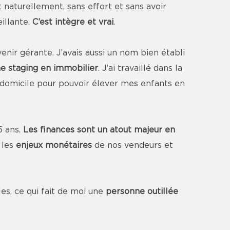
t naturellement, sans effort et sans avoir
illante.
C’est intègre et vrai
.
ir gérante. J’avais aussi un nom bien établi
 staging en immobilier
. J’ai travaillé dans la
 domicile pour pouvoir élever mes enfants en
5 ans.
Les finances sont un atout majeur en
 les
enjeux monétaires
de nos vendeurs et
es, ce qui fait de moi une
personne outillée