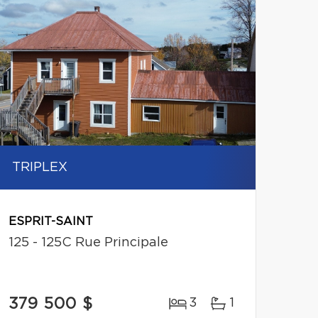
TRIPLEX
ESPRIT-SAINT
125 - 125C Rue Principale
379 500 $
3
1