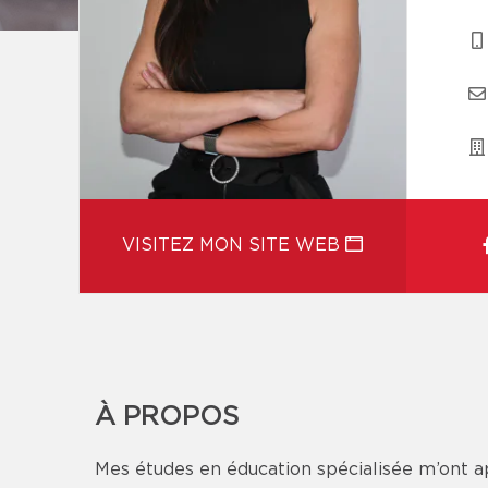
VISITEZ MON SITE WEB
À PROPOS
Mes études en éducation spécialisée m’ont a