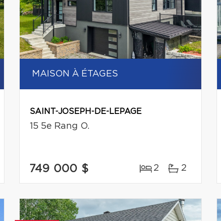
MAISON À ÉTAGES
SAINT-JOSEPH-DE-LEPAGE
15 5e Rang O.
749 000 $
2
2