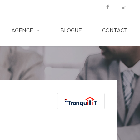
EN
AGENCE
BLOGUE
CONTACT