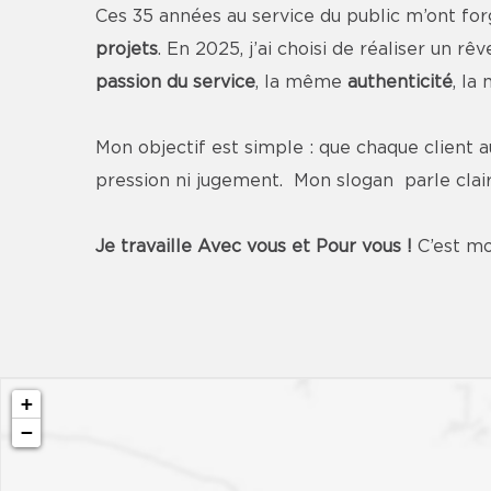
Ces 35 années au service du public m’ont for
projets
. En 2025, j’ai choisi de réaliser un 
passion du service
, la même
authenticité
, l
Mon objectif est simple : que chaque client 
pression ni jugement. Mon slogan parle clai
Je travaille Avec vous et Pour vous !
C’est mo
+
−