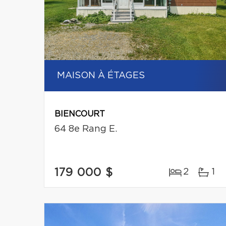
MAISON À ÉTAGES
BIENCOURT
64 8e Rang E.
179 000 $
2
1