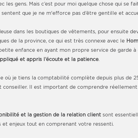
ec les gens. Mais c’est pour moi quelque chose qui se fai
sentent que je ne m'efforce pas d’être gentille et accue
se dans les boutiques de vêtements, pour ensuite deven
ues de la province, ce qui est très connexe avec le
Home
a petite enfance en ayant mon propre service de garde à
appliqué et appris l’écoute et la patience
.
e où je tiens la comptabilité complète depuis plus de 2
et conseiller. Il est important de comprendre réellement
onibilité et la gestion de la relation client
sont essentiell
 et enjeux tout en comprenant votre ressenti.