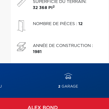
SUPERFICIE DU TERRAIN
:
2
32 368 PI
NOMBRE DE PIÈCES
:
12
ANNÉE DE CONSTRUCTION
:
1981
U
2
GARAGE
ALEX
BOND