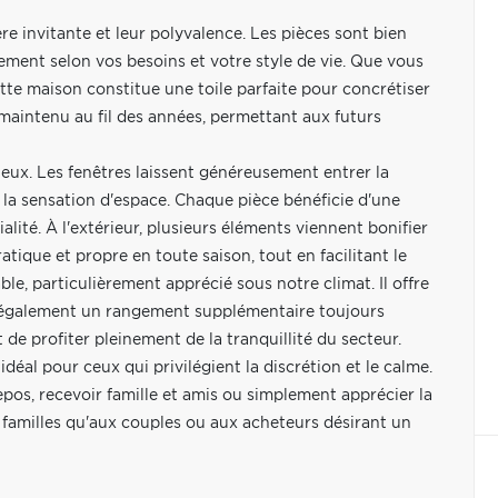
 invitante et leur polyvalence. Les pièces sont bien
ement selon vos besoins et votre style de vie. Que vous
te maison constitue une toile parfaite pour concrétiser
maintenu au fil des années, permettant aux futurs
eux. Les fenêtres laissent généreusement entrer la
 la sensation d'espace. Chaque pièce bénéficie d'une
ialité. À l'extérieur, plusieurs éléments viennent bonifier
ratique et propre en toute saison, tout en facilitant le
e, particulièrement apprécié sous notre climat. Il offre
 également un rangement supplémentaire toujours
de profiter pleinement de la tranquillité du secteur.
déal pour ceux qui privilégient la discrétion et le calme.
epos, recevoir famille et amis ou simplement apprécier la
 familles qu'aux couples ou aux acheteurs désirant un