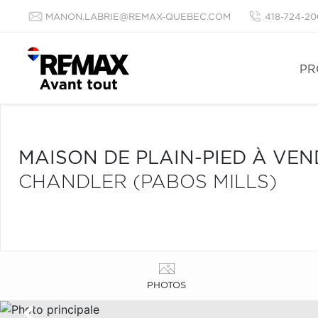
MANON.LABRIE@REMAX-QUEBEC.COM
418-724-20
PR
MAISON DE PLAIN-PIED À VE
CHANDLER (PABOS MILLS)
PHOTOS