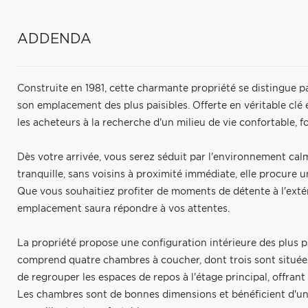
ADDENDA
Construite en 1981, cette charmante propriété se distingue 
son emplacement des plus paisibles. Offerte en véritable clé
les acheteurs à la recherche d'un milieu de vie confortable, f
Dès votre arrivée, vous serez séduit par l'environnement calm
tranquille, sans voisins à proximité immédiate, elle procure
Que vous souhaitiez profiter de moments de détente à l'extéri
emplacement saura répondre à vos attentes.
La propriété propose une configuration intérieure des plus pra
comprend quatre chambres à coucher, dont trois sont située
de regrouper les espaces de repos à l'étage principal, offrant
Les chambres sont de bonnes dimensions et bénéficient d'une