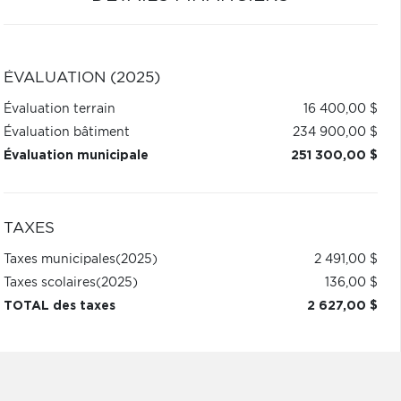
ÉVALUATION (2025)
Évaluation terrain
16 400,00 $
Évaluation bâtiment
234 900,00 $
Évaluation municipale
251 300,00 $
TAXES
Taxes municipales
(2025)
2 491,00 $
Taxes scolaires
(2025)
136,00 $
TOTAL des taxes
2 627,00 $