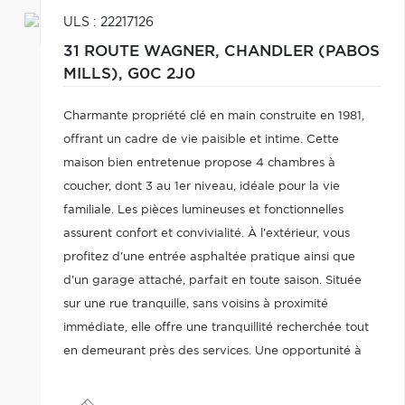
ULS : 22217126
31 ROUTE WAGNER,
CHANDLER (PABOS
MILLS),
G0C 2J0
Charmante propriété clé en main construite en 1981,
offrant un cadre de vie paisible et intime. Cette
maison bien entretenue propose 4 chambres à
coucher, dont 3 au 1er niveau, idéale pour la vie
familiale. Les pièces lumineuses et fonctionnelles
assurent confort et convivialité. À l'extérieur, vous
profitez d'une entrée asphaltée pratique ainsi que
d'un garage attaché, parfait en toute saison. Située
sur une rue tranquille, sans voisins à proximité
immédiate, elle offre une tranquillité recherchée tout
en demeurant près des services. Une opportunité à
saisir aujourd'hui !