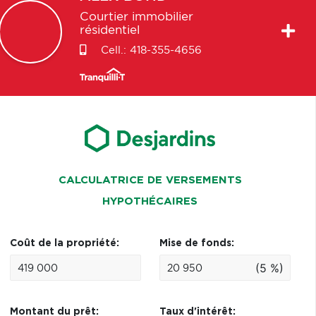
Courtier immobilier
résidentiel
Cell.:
418-355-4656
CALCULATRICE DE VERSEMENTS
HYPOTHÉCAIRES
Coût de la propriété:
Mise de fonds:
(5 %)
Montant du prêt:
Taux d'intérêt: