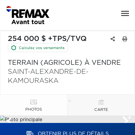
254 000 $ +TPS/TVQ
TERRAIN (AGRICOLE) À VENDRE
SAINT-ALEXANDRE-DE-
KAMOURASKA
PHOTOS
CARTE
OBTENIR PLUS DE DÉTAILS