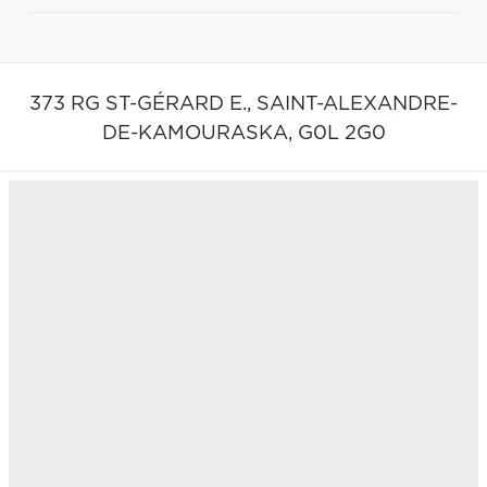
373 RG ST-GÉRARD E.,
SAINT-ALEXANDRE-
DE-KAMOURASKA,
G0L 2G0