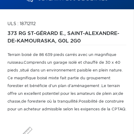
ULS : 18712112
373 RG ST-GÉRARD E.,
SAINT-ALEXANDRE-
DE-KAMOURASKA,
G0L 2G0
Terrain boisé de 86 639 pieds carrés avec un magnifique
ruisseau.Comprends un garage isolé et chauffé de 30 x 40
pieds ,situé dans un environnement paisible en plein nature.
Ce magnifique boisé mixte fait partie du groupement
forestier et bénéficie d'un plan d'aménagement .Le terrain
offre un excellent potentiel pour les amateurs de plein air,de
chasse,de foresterie où la tranquillité.Possibilité de construire
pour un acheteur admissible selon les exigences de la CPTAQ.