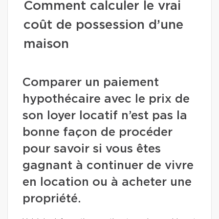
Comment calculer le vrai
coût de possession d’une
maison
Comparer un paiement
hypothécaire avec le prix de
son loyer locatif n’est pas la
bonne façon de procéder
pour savoir si vous êtes
gagnant à continuer de vivre
en location ou à acheter une
propriété.