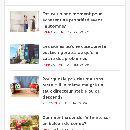
Est-ce un bon moment pour
acheter une propriété avant
l'automne?
IMMOBILIER
|
7 août 2026
Les signes qu'une copropriété
est bien gérée… ou qu'elle
cache des problèmes
IMMOBILIER
|
2 août 2026
Pourquoi le prix des maisons
reste-t-il le même malgré un
taux directeur stable ou qui
descend?
FINANCES
|
31 juillet 2026
Comment créer de l'intimité sur
un balcon de condo?
DESIGN
|
26 juillet 2026