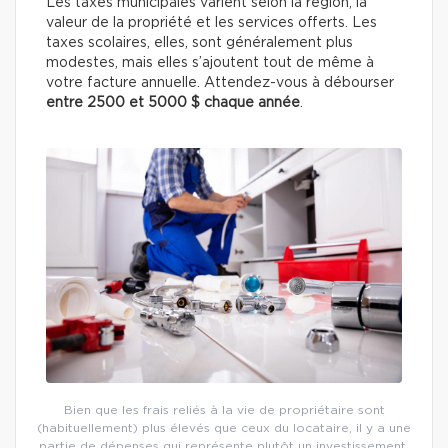
Les taxes municipales varient selon la région, la
valeur de la propriété et les services offerts. Les
taxes scolaires, elles, sont généralement plus
modestes, mais elles s’ajoutent tout de même à
votre facture annuelle. Attendez-vous à débourser
entre 2500 et 5000 $ chaque année
.
Bien que les frais reliés à la vie de propriétaire sont
(habituellement) plus élevés que ceux du locataire, il y a une
partie de dépenses qui représente plutôt un investissement.