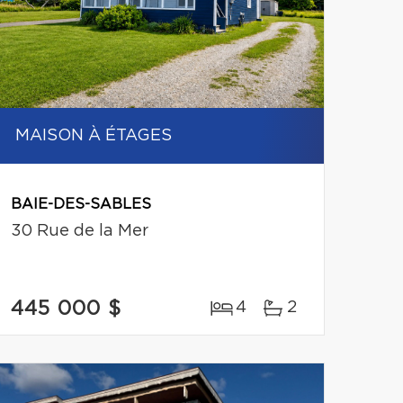
MAISON À ÉTAGES
BAIE-DES-SABLES
30 Rue de la Mer
445 000 $
4
2