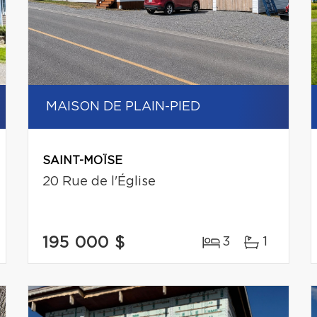
MAISON DE PLAIN-PIED
SAINT-MOÏSE
20 Rue de l'Église
195 000 $
3
1