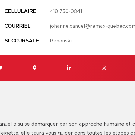
CELLULAIRE
418 750-0041
COURRIEL
johanne.canuel@remax-quebec.co
SUCCURSALE
Rimouski
Canuel a su se démarquer par son approche humaine et c
eigette, elle saura vous guider dans toutes les étapes de