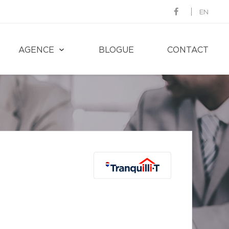
EN
AGENCE
BLOGUE
CONTACT