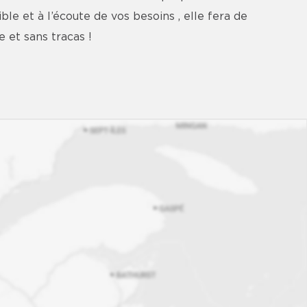
le et à l’écoute de vos besoins , elle fera de
 et sans tracas !