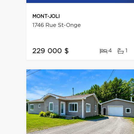
MONT-JOLI
1746 Rue St-Onge
229 000 $
4
1