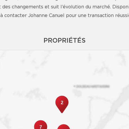
t des changements et suit l’évolution du marché. Disponib
 à contacter Johanne Canuel pour une transaction réussie
PROPRIÉTÉS
2
7