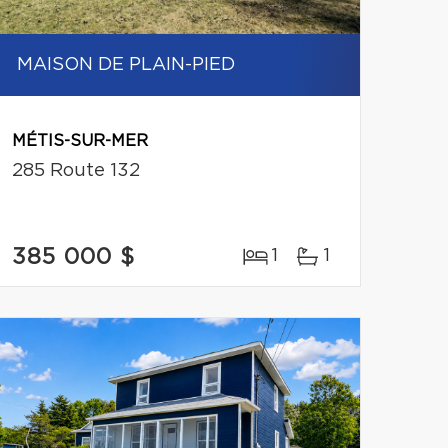
MAISON DE PLAIN-PIED
MÉTIS-SUR-MER
285 Route 132
385 000 $
1
1