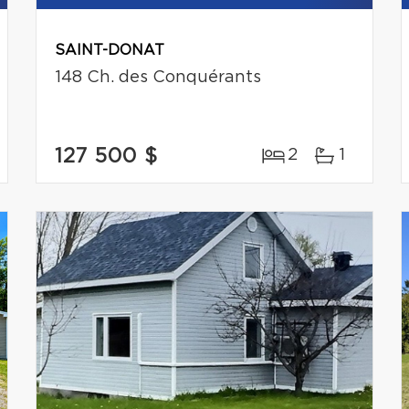
SAINT-DONAT
148 Ch. des Conquérants
127 500 $
2
1