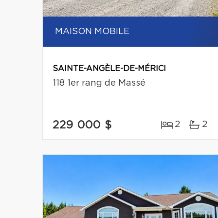
MAISON MOBILE
SAINTE-ANGÈLE-DE-MÉRICI
118 1er rang de Massé
229 000 $
2
2