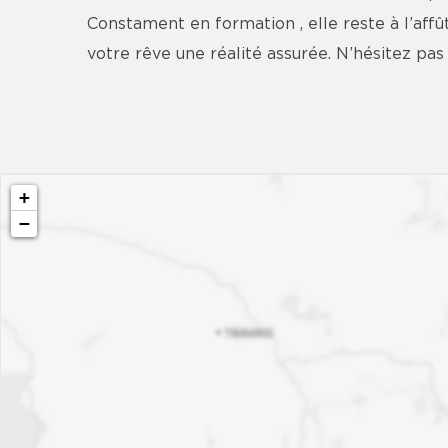
Constament en formation , elle reste à l’affû
votre rêve une réalité assurée. N’hésitez pas
+
−