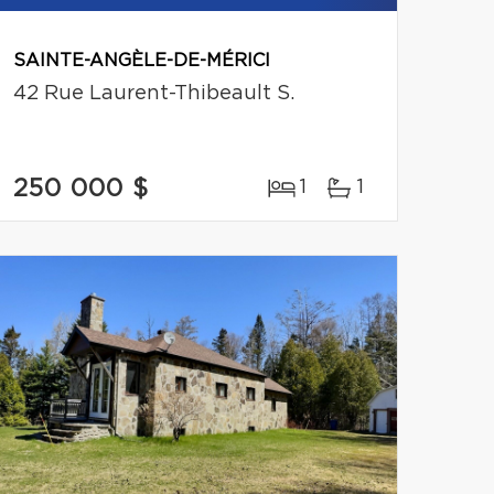
SAINTE-ANGÈLE-DE-MÉRICI
42 Rue Laurent-Thibeault S.
250 000 $
1
1