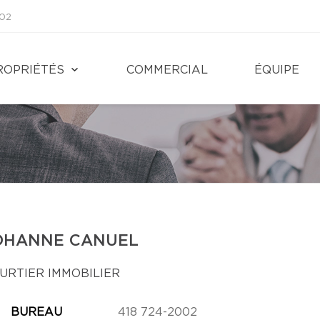
002
ROPRIÉTÉS
COMMERCIAL
ÉQUIPE
OHANNE CANUEL
URTIER IMMOBILIER
BUREAU
418 724-2002