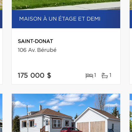
MAISON À UN ÉTAGE ET DEMI
SAINT-DONAT
106 Av. Bérubé
175 000 $
1
1