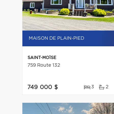
MAISON DE PLAIN-PIED
SAINT-MOÏSE
759 Route 132
749 000 $
3
2