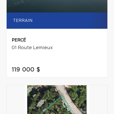
TERRAIN
PERCÉ
01 Route Lemieux
119 000 $