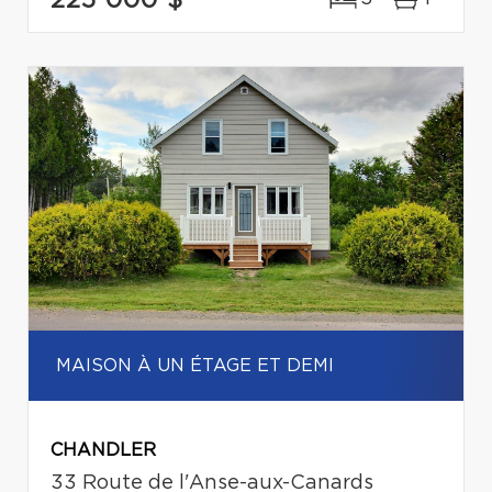
MAISON À UN ÉTAGE ET DEMI
CHANDLER
33 Route de l'Anse-aux-Canards