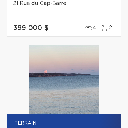
21 Rue du Cap-Barré
399 000 $
4
2
TERRAIN