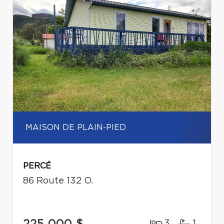
MAISON DE PLAIN-PIED
PERCÉ
86 Route 132 O.
225 000 $
3
1