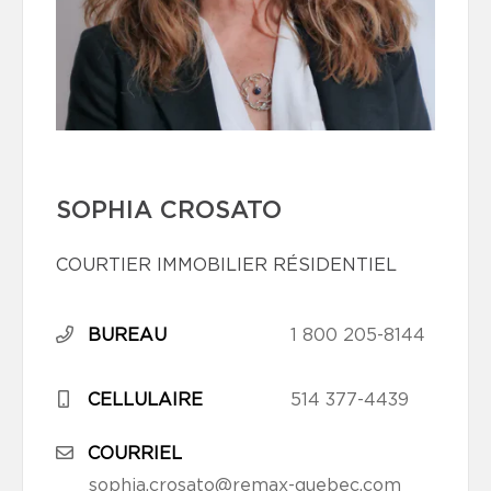
SOPHIA CROSATO
COURTIER IMMOBILIER RÉSIDENTIEL
BUREAU
1 800 205-8144
CELLULAIRE
514 377-4439
COURRIEL
sophia.crosato@remax-quebec.com