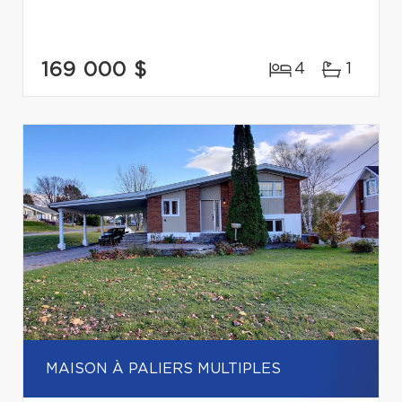
169 000 $
4
1
MAISON À PALIERS MULTIPLES