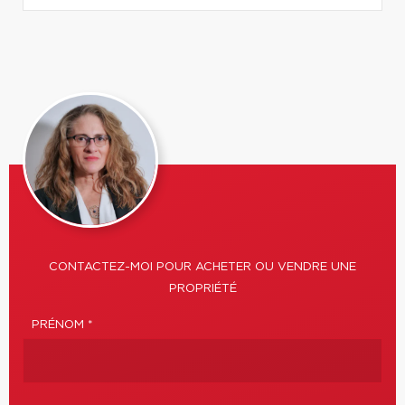
CONTACTEZ-MOI POUR ACHETER OU VENDRE UNE
PROPRIÉTÉ
PRÉNOM *