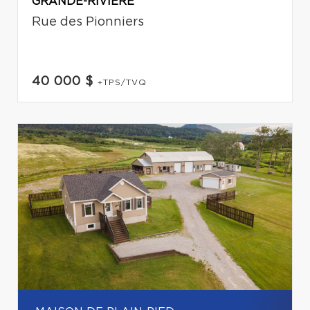
GRANDE-RIVIÈRE
Rue des Pionniers
40 000 $
+TPS/TVQ