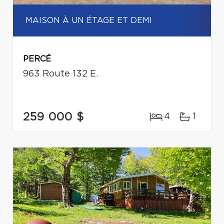
MAISON À UN ÉTAGE ET DEMI
PERCÉ
963 Route 132 E.
259 000 $
4
1