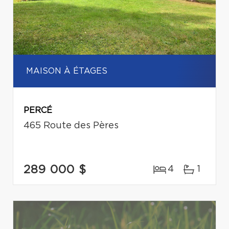
MAISON À ÉTAGES
PERCÉ
465 Route des Pères
289 000 $
4
1