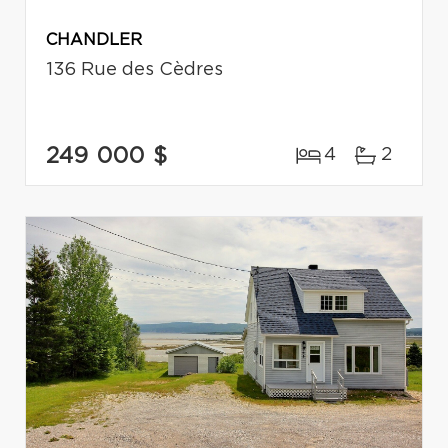
CHANDLER
136 Rue des Cèdres
249 000 $
4
2