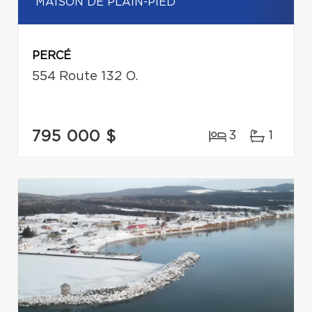
MAISON DE PLAIN-PIED
PERCÉ
554 Route 132 O.
795 000 $
3
1