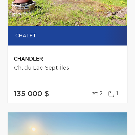
CHALET
CHANDLER
Ch. du Lac-Sept-Îles
135 000 $
2
1